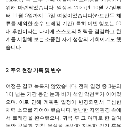
위해 마련되었습니다. 일정은 2025년 10월 27일부
터 11월 5일까지 15일 여정이었습니다(카트만두 체
류를 제외한 순수 트레킹 기간). 특히 이번 행보는 60
대 후반이라는 나이에 스스로의 체력을 점검하고 한
계를 시험해 보는 소중한 자기 성찰의 기회이기도 했
습니다.
2. 주요 현장 기록 및 변수
여정은 결코 녹록지 않았습니다. 전체 일정 중 3분의
1이 넘는 기간 동안 눈과 비가 섞인 악천후가 이어졌
으며, 이로 인해 계획된 일정이 변경되면서 극심한
체력 소모를 겪어야 했습니다. 험난한 자연환경 속에
서 트레킹을 완수했으나, 귀국 후 그 여파로 한 달여
동안 콧물과 기침, 몸살을 동반한 지독한 감기 후유