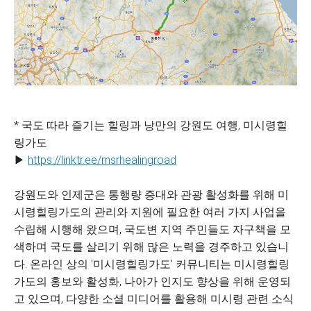
* 국도 따라 즐기는 힐링과 낭만의 강원도 여행, 미시령힐
링가도
▶
https://linktr.ee/msrhealingroad
강원도와 인제군은 통행량 증대와 관광 활성화를 위해 미
시령힐링가도의 관리와 지원에 필요한 여러 가지 사업을
수립해 시행해 왔으며, 국도변 지역 주민들도 자구책을 모
색하며 국도를 살리기 위해 많은 노력을 경주하고 있습니
다. 온라인 상의 '미시령힐링가도' 커뮤니티는 미시령힐링
가도의 홍보와 활성화, 나아가 인지도 향상을 위해 운영되
고 있으며, 다양한 소셜 미디어를 활용해 미시령 관련 소식