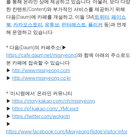
를 통해 온라인 상에 제공하고 있습니다. 아울러, 보다 다양
한 칸텐트(Content)와 부가적인 서비스를 제공하기 위해
다음(Daum)에 카페를 개설하고, 이들 SM(
트위터
,
페이스
북
,
카카오스토리
,
유튜브
,
핀터레스트
,
플리커
등)과 연계
해 운영하고 있습니다.
* 다음(Daum)의 카페주소(▶
https://cafe.daum.net/misiryeong
)와 함께 아래의 주소로도
본 카페에 접속할 수 있습니다.
▶
http://www.misiryeong.com
▶
http://www.misiryeong.co.kr
* '미시령에서' 온라인 커뮤니티
▶
https://story.kakao.com/ch/misiryeong
▶
https://pf.kakao.com/_YMcxixd
▶
https://twitter.com/wolgotri
▶
https://www.facebook.com/Misiryeong.Ridge.Visitor.Infor