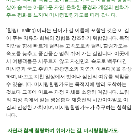
살아 숨쉬는 아름다운 자연. 온화한 풍경과 계절의 변화가
주는 평화를 느끼며 미시령힐링가도를 따라 갑니다.
'힐링(Healing)'이라는 단어가 길 이름에 포함된 것은 이 길
이 주는 치유와 회복의 경험을 강조하기 위함입니다. 목적
지만을 향해 빠르게 달리는 고속도로와 달리, 힐링가도는
속도를 늦추고 중간중간 멈춰 쉬어 가는 길입니다. 이곳에
서 여행객들은 서두르지 않고 자신만의 속도로 백두대간
미시령과 국도 주변의 관광명소와 자연의 아름다움을 감상
하며, 바쁘고 지친 일상에서 벗어나 심신의 여유를 되찾을
수 있습니다. 미시령힐링가도는 목적지에 빨리 도착하는
것보다 그곳에 이르는 과정 자체를 소중히 여깁니다. 느림
의 여정 속에서 얻는 평온함과 재충전의 시간이야말로 이
길의 진정한 가치이며, 미시령힐링가도가 추구하는 철학입
니다.
자연과 함께 힐링하며 쉬어가는 길, 미시령힐링가도.