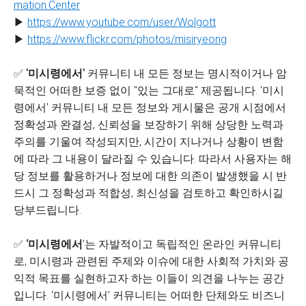
mation.Center
▶
https://www.youtube.com/user/Wolgott
▶
https://www.flickr.com/photos/misiryeong
✅
'미시령에서'
커뮤니티 내 모든 정보는 명시적이거나 암
묵적인 어떠한 보증 없이 "있는 그대로" 제공됩니다. '미시
령에서' 커뮤니티 내 모든 정보와 게시물은 공개 시점에서
정확성과 완결성, 신뢰성을 보장하기 위해 상당한 노력과
주의를 기울여 작성되지만, 시간이 지나거나 상황이 변함
에 따라 그 내용이 달라질 수 있습니다. 따라서 사용자는 해
당 정보를 활용하거나 정보에 대한 의존이 발생했을 시 반
드시 그 정확성과 적합성, 최신성을 검토하고 확인하시길
당부드립니다.
✅
‘미시령에서
’는 자발적이고 독립적인 온라인 커뮤니티
로, 미시령과 관련된 주제와 이슈에 대한 사회적 가치와 공
익적 목표를 실현하고자 하는 이들이 의견을 나누는 공간
입니다. ‘미시령에서’ 커뮤니티는 어떠한 단체와도 비즈니