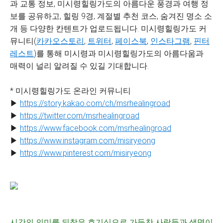
과 교통 정보, 미시령힐링가도의 아름다운 풍경과 여행 정
보를 공유하고, 힐링 9경, 계절별 추천 코스, 숨겨진 명소 소
개 등 다양한 칸텐트가 업로드됩니다. 미시령힐링가도 커
뮤니티(
카카오스토리
,
트위터
,
페이스북
,
인스타그램
,
핀터
레스트
)를 통해 미시령과 미시령힐링가도의 아름다움과
매력이 널리 알려질 수 있길 기대합니다.
* 미시령힐링가도 온라인 커뮤니티
▶
https://story.kakao.com/ch/msrhealingroad
▶
https://twitter.com/msrhealingroad
▶
https://www.facebook.com/msrhealingroad
▶
https://www.instagram.com/misiryeong
▶
https://www.pinterest.com/misiryeong
시간의 의미를 되찾은 호기심으로 가득찬 사람들과 생명이