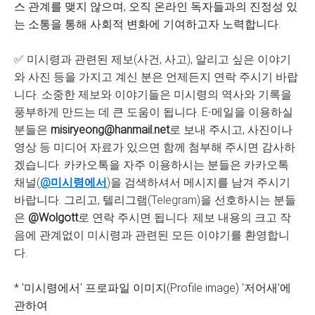
스 관계를 맺지 않으며, 오직 온라인 독자들과의 진정성 있
는 소통을 통해 사회적 변화에 기여하고자 노력합니다.
✅ 미시령과 관련된 제보(사건, 사고), 알리고 싶은 이야기
와 사진 등을 가지고 계신 분은 언제든지 연락 주시기 바랍
니다. 소중한 제보와 이야기들은 미시령의 역사와 기록을
풍부하게 만드는 데 큰 도움이 됩니다. E-메일을 이용하실
분들은
misiryeong@hanmail.net
로 보내 주시고, 사진이나
영상 등 미디어 자료가 있으면 함께 첨부해 주시면 감사하
겠습니다. 카카오톡을 자주 이용하시는 분들은 카카오톡
채널(
@미시령에서
)을 검색하셔서 메시지를 남겨 주시기
바랍니다. 그리고, 텔리그램(Telegram)을 선호하시는 분들
은
@Wolgott
로 연락 주시면 됩니다. 제보 내용의 크고 작
음에 관계없이 미시령과 관련된 모든 이야기를 환영합니
다.
* '미시령에서' 프로파일 이미지(Profile image) '저어새'에
관하여