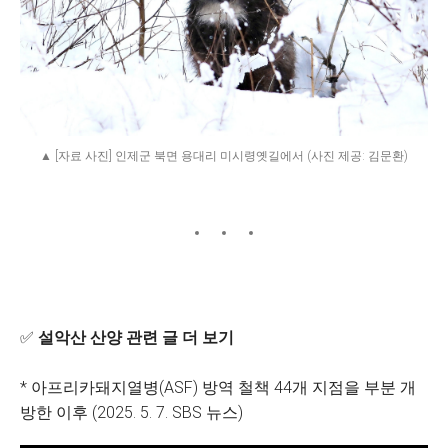
▲ [자료 사진] 인제군 북면 용대리 미시령옛길에서 (사진 제공: 김문환)
✅
설악산 산양 관련 글 더 보기
* 아프리카돼지열병(ASF) 방역 철책 44개 지점을 부분 개
방한 이후 (2025. 5. 7. SBS 뉴스)