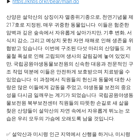
▶
https://knps.or.kr/bear/main.do
산양은 설악산의 상징이자 멸종위기종으로, 천연기념물 제
217호로 지정된, 매우 귀중한 동물입니다. 이들은 험준한
암벽과 깊은 숲속에서 자유롭게 살아가지만, 기후 변화, 서
식지 감소, 그리고 예상치 못한 자연 재해로 인해 생존을 위
협받고 있습니다. 이번에 구조된 다섯 마리의 산양들도 겨
울철 폭설로 인해 고립되며 생사의 갈림길에 놓여 있었지
만, 국립공원야생동물보전원의 신속한 대응과 전문적인 구
조 작업 덕분에 이들은 안전하게 보호받으며 치료받을 수
있었습니다. 이 과정에서 직원들의 헌신과 동물에 대한 사
랑은 많은 이들에게 감동을 주었고, 야생동물 보전의 중요
성을 다시금 일깨우는 계기가 되었습니다. 국립공원야생동
물보전원 북부보전센터 직원들의 따뜻한 손길로 새 삶을
찾은 산양들이 설악산의 자연 속에서 자유롭게 뛰노는 모
습은 우리 모두의 가슴에 오래도록 남을 것입니다.
✅ 설악산과 미시령 인근 지역에서 산행을 하거나, 미시령