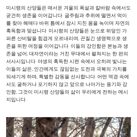
미시령의 산양들은 매서운 겨울의 폭설과 칼바람 속에서도
굳건히 생존을 이어갑니다. 굶주림과 추위에 떨면서 먹이
를 찾아 헤매다 바위 틈에서 잠시 지친 몸을 녹이며 자연의
혹독함과 맞섭니다. 미시령의 산양들은 눈으로 뒤덮인 가
파른 산비탈을 힘겹게 오르내리며, 끈질긴 생명력으로 생
존을 위한 여정을 이어갑니다. 이들의 강인함은 본능과 생
존을 넘어, 대자연이라는 거친 무대에서 펼쳐지는 한 편의
서사시입니다. 야생의 혹독한 시련 속에서 오히려 빛나는
이들의 삶은, 인간에게도 끊임없는 도전과 극복의 가치를
되새기게 하며, 특별한 감동을 선사합니다. 어떤 역경 속에
서도 굴하거나 포기하지 않고 앞으로 나아가는 용기와 강
인함, 그것이 미시령 산양들의 삶이 우리에게 전하는 메시
지입니다.