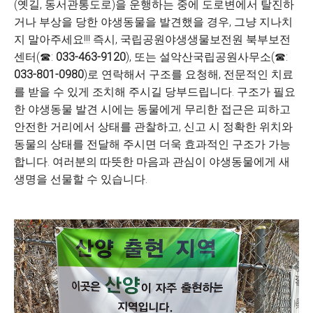
(옛길, 동서관통도로)을 운행하는 중에 도로변에서 탈진하
거나 부상을 당한 야생동물을 발견했을 경우, 그냥 지나치
지 말아주세요!!! 즉시, 국립공원야생생물보전원 북부보전
센터(☎:
033-463-9120
), 또는 설악산국립공원사무소(☎:
033-801-0980
)로 연락해서 구조를 요청해, 전문적인 치료
를 받을 수 있게 조치해 주시길 당부드립니다. 구조가 필요
한 야생동물 발견 시에는 동물에게 무리한 접근은 피하고
안전한 거리에서 상태를 관찰하고, 신고 시 정확한 위치와
동물의 상태를 전달해 주시면 더욱 효과적인 구조가 가능
합니다. 여러분의 따뜻한 마음과 관심이 야생동물에게 새
생명을 선물할 수 있습니다.