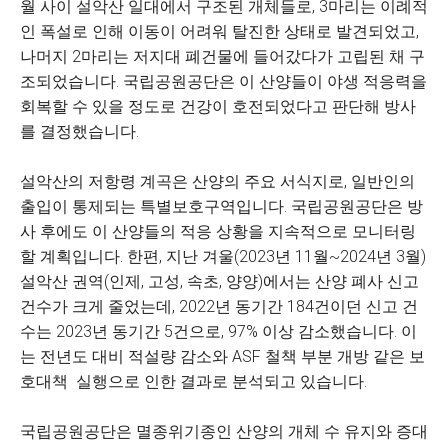
월 사이 설악산 일대에서 구조된 개체들로, 3마리는 이례적
인 폭설로 인해 이동이 어려워 탈진한 상태로 발견되었고,
나머지 2마리는 저지대 폐건물에 들어갔다가 고립된 채 구
조되었습니다. 국립공원공단은 이 산양들이 야생 적응력을
회복할 수 있을 정도로 건강이 호전되었다고 판단해 방사
를 결정했습니다.
설악산의 저항령 계곡은 산양의 주요 서식지로, 일반인의
출입이 통제되는 특별보호구역입니다. 국립공원공단은 방
사 후에도 이 산양들의 적응 상황을 지속적으로 모니터링
할 계획입니다. 한편, 지난 겨울(2023년 11월~2024년 3월)
설악산 권역(인제, 고성, 속초, 양양)에서는 산양 폐사 신고
건수가 크게 줄었는데, 2022년 동기간 184건이던 신고 건
수는 2023년 동기간 5건으로, 97% 이상 감소했습니다. 이
는 전년도 대비 적설량 감소와 ASF 철책 부분 개방 같은 보
호대책 실행으로 인한 결과로 분석되고 있습니다.
국립공원공단은 멸종위기종인 산양의 개체 수 유지와 증대