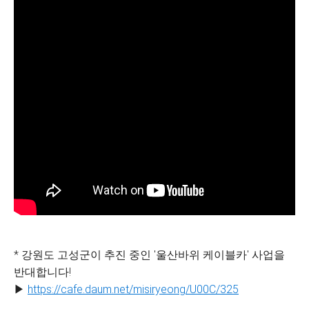
* 강원도 고성군이 추진 중인 '울산바위 케이블카' 사업을
반대합니다!
▶
https://cafe.daum.net/misiryeong/U00C/325