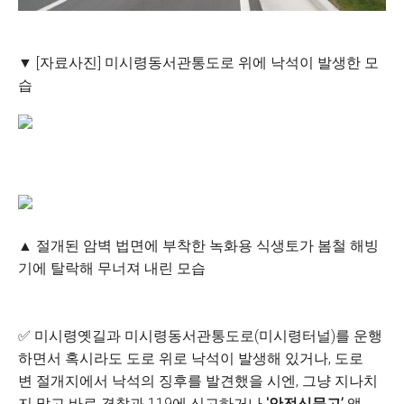
▼ [자료사진] 미시령동서관통도로 위에 낙석이 발생한 모
습
▲ 절개된 암벽 법면에 부착한 녹화용 식생토가 봄철 해빙
기에 탈락해 무너져 내린 모습
✅ 미시령옛길과 미시령동서관통도로(미시령터널)를 운행
하면서 혹시라도 도로 위로 낙석이 발생해 있거나, 도로
변 절개지에서 낙석의 징후를 발견했을 시엔, 그냥 지나치
지 말고 바로 경찰과 119에 신고하거나
'안전신문고’
앱