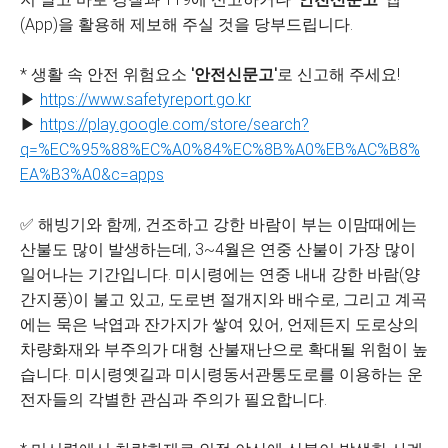
(App)을 활용해 제보해 주실 것을 당부드립니다.
* 생활 속 안전 위험요소
'안전신문고'
로 신고해 주세요!
▶
https://www.safetyreport.go.kr
▶
https://play.google.com/store/search?
q=%EC%95%88%EC%A0%84%EC%8B%A0%EB%AC%B8%
EA%B3%A0&c=apps
✅ 해빙기와 함께, 건조하고 강한 바람이 부는 이맘때에는
산불도 많이 발생하는데, 3~4월은 연중 산불이 가장 많이
일어나는 기간입니다. 미시령에는 연중 내내 강한 바람(양
간지풍)이 불고 있고, 도로변 절개지와 배수로, 그리고 계곡
에는 묵은 낙엽과 잔가지가 쌓여 있어, 언제든지 도로상의
차량화재와 부주의가 대형 산불재난으로 확대될 위험이 높
습니다. 미시령옛길과 미시령동서관통도로를 이용하는 운
전자들의 각별한 관심과 주의가 필요합니다.