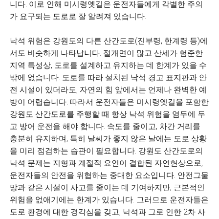
니다. 이로 인해 미시령옛길은 운전자들에게 각별한 주의
가 요구되는 도로로 잘 알려져 있습니다.
낙석 위험은 강원도의 다른 산간도로(진부령, 한계령 등)에
서도 비슷하게 나타납니다. 절개면이 많고 산세가 험준한
지역 특성상, 도로를 설계하고 유지하는 데 한계가 있을 수
밖에 없습니다. 도로를 따라 설치된 낙석 경고 표지판과 안
전 시설이 있더라도, 자연의 힘 앞에서는 언제나 완벽한 예
방이 어렵습니다. 따라서 운전자들은 미시령옛길을 포함한
강원도 산간도로를 주행할 때 항상 낙석 위험을 염두에 두
고 방어 운전을 해야 합니다. 속도를 줄이고, 차간 거리를
충분히 유지하며, 특히 날씨가 좋지 않은 날에는 도로 상황
을 미리 점검하는 습관이 필요합니다. 강원도 산간도로의
낙석 문제는 지형과 계절적 요인이 결합된 자연현상으로,
운전자들의 안전을 위협하는 중대한 요소입니다. 안전그물
망과 같은 시설이 사고를 줄이는 데 기여하지만, 근본적인
위험을 없애기에는 한계가 있습니다. 그러므로 운전자들은
도로 환경에 대한 경각심을 갖고, 낙석과 그로 인한 2차 사