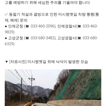
고를 예방하기 위해 세심한 주의를 기울여야 합니다.
✅ 동절기 적설과 결빙으로 인한 미시령옛길 차량 통행(통
제, 해제) 문의:
● 인제군청 (☎: 033-460-2096), 인제경찰서(☎: 033-460-
9829)
● 고성군청 (☎: 033-680-3482), 고성경찰서(☎: 033-680-
6329)
▼ [자료사진] 미시령옛길 위에 낙석이 발생한 모습