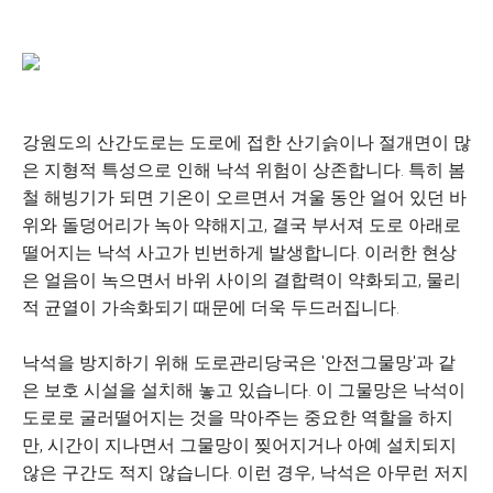
강원도의 산간도로는 도로에 접한 산기슭이나 절개면이 많
은 지형적 특성으로 인해 낙석 위험이 상존합니다. 특히 봄
철 해빙기가 되면 기온이 오르면서 겨울 동안 얼어 있던 바
위와 돌덩어리가 녹아 약해지고, 결국 부서져 도로 아래로
떨어지는 낙석 사고가 빈번하게 발생합니다. 이러한 현상
은 얼음이 녹으면서 바위 사이의 결합력이 약화되고, 물리
적 균열이 가속화되기 때문에 더욱 두드러집니다.
낙석을 방지하기 위해 도로관리당국은 '안전그물망'과 같
은 보호 시설을 설치해 놓고 있습니다. 이 그물망은 낙석이
도로로 굴러떨어지는 것을 막아주는 중요한 역할을 하지
만, 시간이 지나면서 그물망이 찢어지거나 아예 설치되지
않은 구간도 적지 않습니다. 이런 경우, 낙석은 아무런 저지