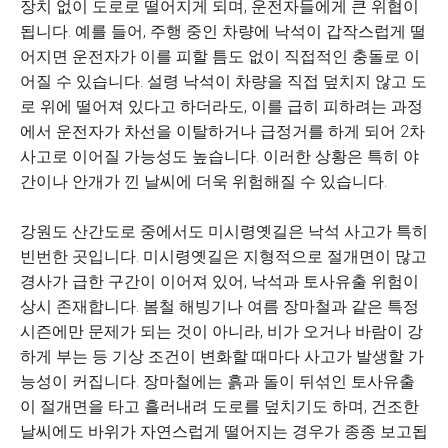
장치 없이 도로로 떨어지게 되며, 운전자들에게 큰 위협이
됩니다. 예를 들어, 주행 중인 차량에 낙석이 갑작스럽게 떨
어지면 운전자가 이를 피할 틈도 없이 직접적인 충돌로 이
어질 수 있습니다. 설령 낙석이 차량을 직접 덮치지 않고 도
로 위에 떨어져 있다고 하더라도, 이를 급히 피하려는 과정
에서 운전자가 차선을 이탈하거나 급정거를 하게 되어 2차
사고로 이어질 가능성도 높습니다. 이러한 상황은 특히 야
간이나 안개가 낀 날씨에 더욱 위험해질 수 있습니다.
강원도 산간도로 중에서도 미시령옛길은 낙석 사고가 특히
빈번한 곳입니다. 미시령옛길은 지형적으로 절개면이 많고
경사가 급한 구간이 이어져 있어, 낙석과 토사유출 위험이
상시 존재합니다. 봄철 해빙기나 여름 장마철과 같은 특정
시즌에만 문제가 되는 것이 아니라, 비가 오거나 바람이 강
하게 부는 등 기상 조건이 변화할 때마다 사고가 발생할 가
능성이 커집니다. 장마철에는 흙과 돌이 뒤섞인 토사유출
이 절개면을 타고 흘러내려 도로를 덮치기도 하며, 건조한
날씨에도 바위가 자연스럽게 떨어지는 경우가 종종 보고됩