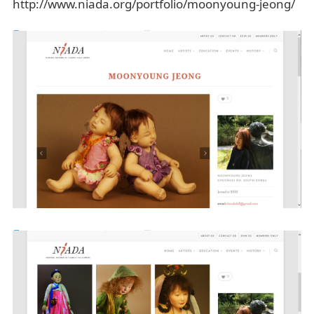
http://www.niada.org/portfolio/moonyoung-jeong/