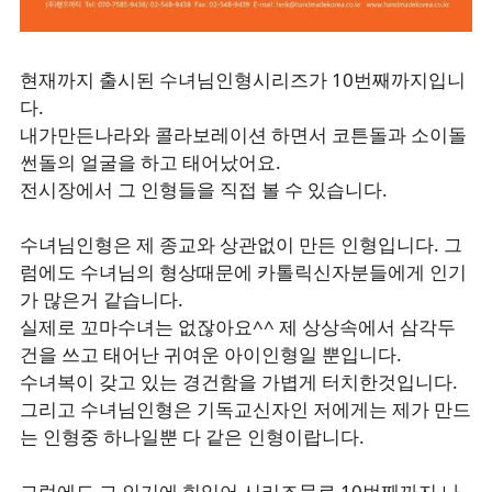
현재까지 출시된 수녀님인형시리즈가 10번째까지입니
다.
내가만든나라와 콜라보레이션 하면서 코튼돌과 소이돌
썬돌의 얼굴을 하고 태어났어요.
전시장에서 그 인형들을 직접 볼 수 있습니다.
수녀님인형은 제 종교와 상관없이 만든 인형입니다. 그
럼에도 수녀님의 형상때문에 카톨릭신자분들에게 인기
가 많은거 같습니다.
실제로 꼬마수녀는 없잖아요^^ 제 상상속에서 삼각두
건을 쓰고 태어난 귀여운 아이인형일 뿐입니다.
수녀복이 갖고 있는 경건함을 가볍게 터치한것입니다.
그리고 수녀님인형은 기독교신자인 저에게는 제가 만드
는 인형중 하나일뿐 다 같은 인형이랍니다.
그럼에도 그 인기에 힘입어 시리즈물로 10번째까지 나