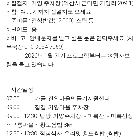
○ 집결지 : 기양 주차장 (익산시 금마면 기양리 209-1)
○ 참 여 : 9시까지 집결지로 오세요
○ 준비물 : 점심밥값(12,000), 스틱 등
○ 난이도 : 중
○ 비 고 : 안내문자를 받고 싶은 분은 연락주세요. (사
무국장 010-9084-7069)
2026년 1월 걷기 프로그램부터는 여행자보
험을 들고 있습니다.
--------------------------------------------------------------
○ 시간일정
07:50 카풀. 진안마을만들기지원센터
09:00 집결. 기양마을 주차장
09:00 - 12:30 탐방. 기양주차장 ~ 미륵산 ~ 미륵산성
~ 구룡마을 ~ 황토쌈밥 8㎞
12:30 - 13:30 점심식사. 우리맛 황토쌈밥 (쌈밥)