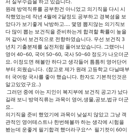
서 실무수습을 하고 있습니다.
원래 방역직류를 공부한건 아니었고 의기직을 다시 시
작했었는데 작년 4월에 2달정도 공부하고 경북셤을 보
았다가 보기좋게 낙방하고.... 몇명 뽑지않는 의기직보
다 많이 뽑는 보건직을 준비하는게 합격할 확률이 높을
꺼 같아서 보건직으로 전향하였습니다. 우선 보건직 3
년치 기출분제를 실전처럼 풀어보았습니다. 그랬더니
영어 40~60, 국어 50~60, 국사 50~60 정도가 나오더군
요. 이정도면 해볼만 하다고 생각들어 틈틈히 영어단어
부터 외웠습니다. (참고로 제가 원래 고등학교 다닐때부
터 국어랑 국사를 좋아 했습니다. 한자도 기본적인것은
알고있었구요..)
그러던 중에 아는 지인이 복지부에 보건직 공고가 났다
길래 보니 방역직류는 과목이 영어,생물,공보,법규 더군
요..
의기직을 준비 했었기에 과목이 낮설지 않았고 그냥 객
관적인 영어테스트나 한번해볼까 하는 생각에 시험을
봤는데 운좋게 필기합격 했더라구요^^ 필기컷이 60이