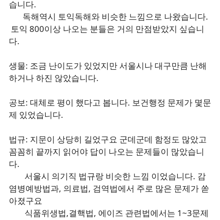
습니다.
독해역시 토익독해와 비슷한 느낌으로 나왔습니다.
토익 800이상 나오는 분들은 거의 만점받았지 싶습니
다.
생물: 조금 난이도가 있었지만 서울시나 대구만큼 난해
하거나 하진 않았습니다.
공보: 대체로 평이 했다고 봅니다. 보건행정 문제가 몇문
제 있었습니다.
법규: 지문이 상당히 길었구요 군데군데 함정도 많았고
꼼꼼히 끝까지 읽어야 답이 나오는 문제들이 많았습니
다.
서울시 의기직 법규랑 비슷한 느낌 이었습니다. 감
염병예방법과, 의료법, 검역법에서 주로 많은 문제가 쏟
아졌구요
식품위생법,결핵법, 에이즈 관련법에서는 1~3문제