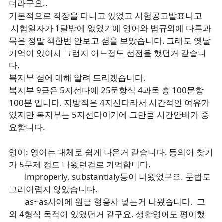
더라구요..
기본적으로 직장을 다니고 있었고 시험공고발표나고
시험일자가 1달밖에 없었기에 영어와 법규외에 다른과
목은 정말 책한번 안보고 셤을 보았습니다. 그래도 옛날
기억이 있어서 그런지 어느정도 선전을 했던거 같습니
다.
복지부 셤에 대해 알려 드리겠습니다.
복지부 9급은 5지선다에 25문항식 4과목 총 100문항
100분 입니다. 지방직은 4지선다라서 시간적인 여유가
있지만 복지부는 5지선다이기에 그만큼 시간안배가 중
요합니다.
영어: 영어는 대체로 쉽게 나온거 같습니다. 동의어 찾기
가 5문제 정도 나왔던걸로 기억합니다.
improperly, substantialy등이 나왔었구요. 문법도
그리어렵지 않았습니다.
as~as사이에 원급 형용사 넣는거 나왔습니다. 그
외 4형식 목적어 있었던거 같구요. 생활영어도 평이했