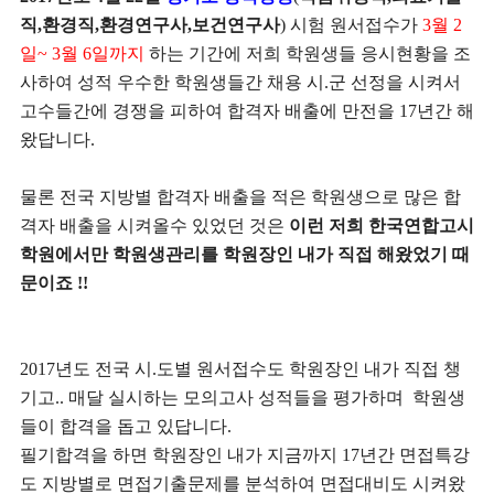
직,환경직,환경연구사,보건연구사
) 시험 원서접수가
3월 2
일~ 3월 6일까지
하는 기간에 저희 학원생들 응시현황을 조
사하여 성적 우수한 학원생들간 채용 시.군 선정을 시켜서
고수들간에 경쟁을 피하여 합격자 배출에 만전을 17년간 해
왔답니다.
물론 전국 지방별 합격자 배출을 적은 학원생으로 많은 합
격자 배출을 시켜올수 있었던 것은
이런 저희 한국연합고시
학원에서만 학원생관리를 학원장인 내가 직접 해왔었기 때
문이죠 !!
2017년도 전국 시.도별 원서접수도 학원장인 내가 직접 챙
기고.. 매달 실시하는 모의고사 성적들을 평가하며 학원생
들이 합격을 돕고 있답니다.
필기합격을 하면 학원장인 내가 지금까지 17년간 면접특강
도 지방별로 면접기출문제를 분석하여 면접대비도 시켜왔