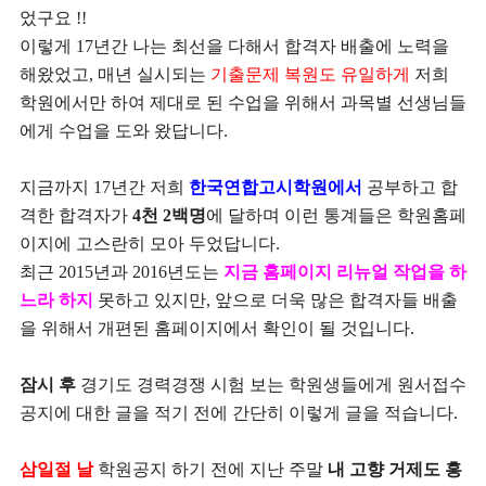
었구요 !!
이렇게 17년간 나는 최선을 다해서 합격자 배출에 노력을
해왔었고, 매년 실시되는
기출문제 복원도 유일하게
저희
학원에서만 하여 제대로 된 수업을 위해서 과목별 선생님들
에게 수업을 도와 왔답니다.
지금까지 17년간 저희
한국연합고시학원에서
공부하고 합
격한 합격자가
4천 2백명
에 달하며 이런 통계들은 학원홈페
이지에 고스란히 모아 두었답니다.
최근 2015년과 2016년도는
지금 홈페이지 리뉴얼 작업을 하
느라 하지
못하고 있지만, 앞으로 더욱 많은 합격자들 배출
을 위해서 개편된 홈페이지에서 확인이 될 것입니다.
잠시 후
경기도 경력경쟁 시험 보는 학원생들에게 원서접수
공지에 대한 글을 적기 전에 간단히 이렇게 글을 적습니다.
삼일절 날
학원공지 하기 전에 지난 주말
내 고향 거제도 홍