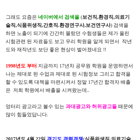
그래도 요즘은
네이버에서 검색을
(
보건직,환경직,의료기
술직,식품위생직,간호직.환경연구사,보건연구사
) 검색을
하면 노출이 되기에 간간히 몰랐던 수험생들은 제가 올린
시험관련 된 자료들도 보고 우리 학원을 알게 되면서 작년
도와 재작년도 보단 좋은 현상이 벌어졌네요 !!
1998년도 부터
지금까지 17년차 공무원 학원을 운영하면서
나는 제대로 된 수업과 제대로 된 시험정보 그리고 합격을
할 수 있도록 대책을 마련시켜서 정말 17년간 합격자 배출
은 저희 학원에서 배출을 시켜왔는데..
엉터리 광고라고 볼수 있는
과대광고와 허위광고들
때문에
많이 힘들었답니다.
2017년도 4월 22일
경기도 경력경쟁
(
식품위생직,의료기술