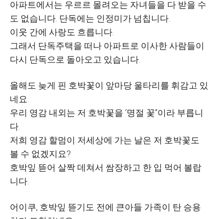
아파트에서는 우르르 몰려오는 자녀들을 다 받을 수
도 없습니다
.
단독에는 인정미가 넘칩니다
.
이웃 간에 사랑도 흐릅니다
.
그래서 단독주택을 떠나 아파트로 이사한 사람들이
다시 단독으로 돌아오고 있습니다
.
올해도 늦게 핀 호박꽃이 앞마당 울타리를 휘감고 있
네요
.
우리 영감 내외는 저 호박꽃을
‘
명절 꽃
“
이라 부릅니
다
.
저희 영감 할멈이 저세상에 가는 날은 저 호박꽃도
볼 수 없겠지요
?
호박잎 뜯어 살짝 데쳐서 쌈장하고 한 입 먹어 볼랍
니다
.
어이쿠
,
호박잎 뜯기도 전에 큰아들 가족이 탄 승용