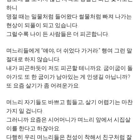
하니
명절 때는 밀물처럼 들어왔다 썰물처럼 빠져 나가는
현상이 되풀이 되고 있습니다
.
그럴수록 나이 든 사람들은 더 피곤합니다
.
며느리들에게
“
얘야
,
더 쉬었다 가거라
.”
행여 그런 말
절대로 하지 않습니다
.
내가 피곤하듯이 저도 피곤할 테니까요
.
굽이굽이 돌
아가도 또 한 굽이가 남아있는 게 인생길 아닙니까
?
또 요즘 살기가 좀 어려운가요
.
며느리 자기들도 바쁘고 힘들고
,
살기 어렵기는 마찬
가지 일 겁니다
.
그러니까 요즘은 시어머니가 며느리 앞에서 시집살
이를 한다고 하잖아요
.
다행히 우리 며느리들은 천성이 착해서 친구처럼 잘