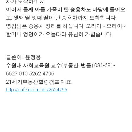
차가 도착하네요
.
이어서 둘째 아들 가족이 탄 승용차도 마당에 들어오
고
,
셋째 딸 넷째 딸이 탄 승용차까지 도착합니다
.
영감님은 승용차 정리를 하십니다
.
오라이
~
오라이
~
할머니 엉덩이가 오늘따라 유난히 가볍습니다
.
글쓴이
:
윤정웅
수원대 사회교육원 교수
(
부동산
.
법률
) 031-681-
6627
010-5262-4796
21
세기부동산힐링캠프 대표
.
http://cafe.daum.net/2624796