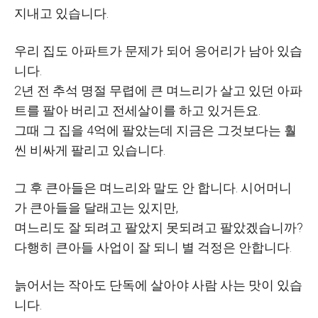
지내고 있습니다
.
우리 집도 아파트가 문제가 되어 응어리가 남아 있습
니다
.
2
년 전 추석 명절 무렵에 큰 며느리가 살고 있던 아파
트를 팔아 버리고 전세살이를 하고 있거든요
.
그때 그 집을
4
억에 팔았는데 지금은 그것보다는 훨
씬 비싸게 팔리고 있습니다
.
그 후 큰아들은 며느리와 말도 안 합니다
.
시어머니
가 큰아들을 달래고는 있지만
,
며느리도 잘 되려고 팔았지 못되려고 팔았겠습니까
?
다행히 큰아들 사업이 잘 되니 별 걱정은 안합니다
.
늙어서는 작아도 단독에 살아야 사람 사는 맛이 있습
니다
.