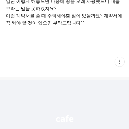
일단 이렇게 해놓으면 나중에 땅을 오래 사용했으니 내놓
으라는 말을 못하겠지요?
이런 계약서를 쓸 때 주의해야할 점이 있을까요? 계약서에
꼭 써야 할 것이 있으면 부탁드립니다^^
현
재
게
시
글
추
가
기
능
열
기