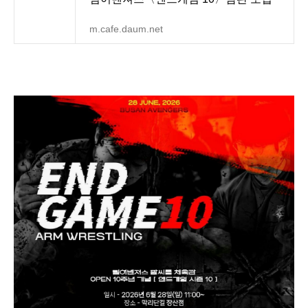
m.cafe.daum.net