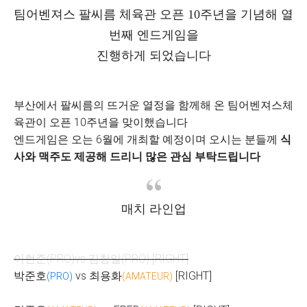
팀어벤져스 팔씨름 체육관 오픈 10주년을 기념해 열
번째 엔드게임을
진행하게 되었습니다
부산에서 팔씨름의 뜨거운 열정을 함께해 온 팀어벤져스체
육관이 오픈 10주년을 맞이했습니다
엔드게임은 오는 6월에 개최할 예정이며 오시는 분들께
식
사와 맥주도 제공해 드리니 많은 관심 부탁드립니다
매치 라인업
이현준(PRO)vs 김창일(PRO) [RIGHT]
박준호
vs 최용화
[RIGHT]
(PRO)
(AMATEUR)