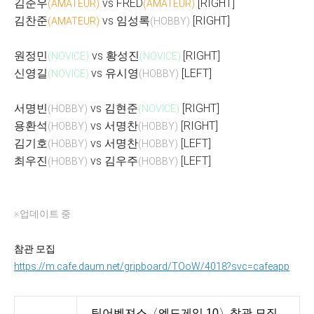
김준우
vs FRED
[RIGHT]
(AMATEUR)
(AMATEUR)
김찬준
vs 임성록
[RIGHT]
(AMATEUR)
(HOBBY)
원정민
vs 황성진
[RIGHT]
(NOVICE)
(NOVICE)
신영길
vs 유시영
[LEFT]
(NOVICE)
(HOBBY)
서명빈
vs 김현준
[RIGHT]
(HOBBY)
(NOVICE)
용환석
vs 서명찬
[RIGHT]
(HOBBY)
(HOBBY)
김기호
vs 서명찬
[LEFT]
(HOBBY)
(HOBBY)
최우진
vs 김우주
[LEFT]
(HOBBY)
(HOBBY)
※업데이트 중
참관 모집
https://m.cafe.daum.net/gripboard/TOoW/4018?svc=cafeapp
팀어벤져스〈엔드게임 10〉참관 모집