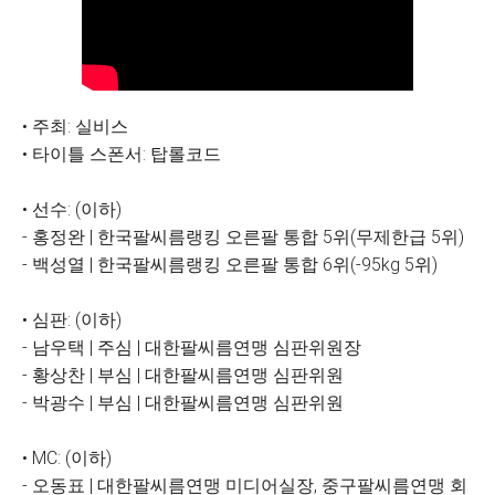
• 주최: 실비스
• 타이틀 스폰서: 탑롤코드
• 선수: (이하)
- 홍정완 | 한국팔씨름랭킹 오른팔 통합 5위(무제한급 5위)
- 백성열 | 한국팔씨름랭킹 오른팔 통합 6위(-95kg 5위)
• 심판: (이하)
- 남우택 | 주심 | 대한팔씨름연맹 심판위원장
- 황상찬 | 부심 | 대한팔씨름연맹 심판위원
- 박광수 | 부심 | 대한팔씨름연맹 심판위원
• MC: (이하)
- 오동표 | 대한팔씨름연맹 미디어실장, 중구팔씨름연맹 회