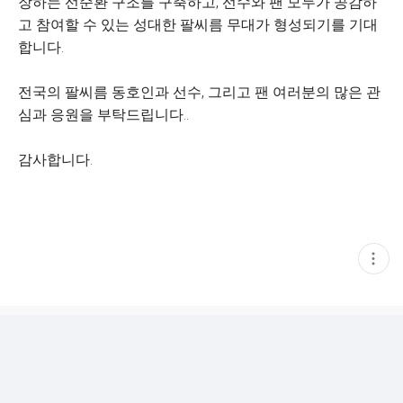
장하는 선순환 구조를 구축하고, 선수와 팬 모두가 공감하
고 참여할 수 있는 성대한 팔씨름 무대가 형성되기를 기대
합니다.
전국의 팔씨름 동호인과 선수, 그리고 팬 여러분의 많은 관
심과 응원을 부탁드립니다..
감사합니다.
현
재
게
시
글
추
가
기
능
열
기