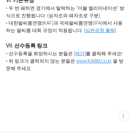
VI. 기본규정
• 두 번 패하면 경기에서 탈락하는 "더블 엘리미네이션" 방
식으로 진행됩니다. (승자조와 패자조로 구분)
• 대한팔씨름연맹(KAF)과 국제팔씨름연맹(IFA)에서 사용
하는 팔씨름 대회 규정이 적용됩니다.
[심판규정 클릭]
VII. 선수등록 링크
• 선수등록을 희망하시는 분들은
[여기]
를 클릭해 주세요!
• 위 링크가 클릭되지 않는 분들은
www.KARM.co.kr
을 방
문해 주세요.
현
재
게
시