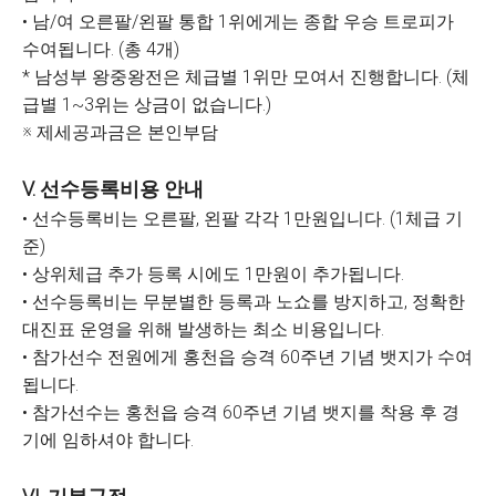
• 남/여 오른팔/왼팔 통합 1위에게는 종합 우승 트로피가
수여됩니다. (총 4개)
* 남성부 왕중왕전은 체급별 1위만 모여서 진행합니다. (체
급별 1~3위는 상금이 없습니다.)
※ 제세공과금은 본인부담
V. 선수등록비용 안내
• 선수등록비는 오른팔, 왼팔 각각 1만원입니다. (1체급 기
준)
• 상위체급 추가 등록 시에도 1만원이 추가됩니다.
• 선수등록비는 무분별한 등록과 노쇼를 방지하고, 정확한
대진표 운영을 위해 발생하는 최소 비용입니다.
• 참가선수 전원에게 홍천읍 승격 60주년 기념 뱃지가 수여
됩니다.
• 참가선수는 홍천읍 승격 60주년 기념 뱃지를 착용 후 경
기에 임하셔야 합니다.