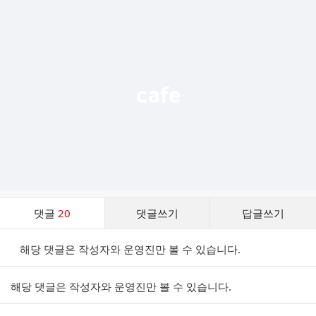
추
가
기
능
열
기
댓
댓글
20
댓글쓰기
답글쓰기
글
댓
해당 댓글은 작성자와 운영진만 볼 수 있습니다.
글
리
스
해당 댓글은 작성자와 운영진만 볼 수 있습니다.
트