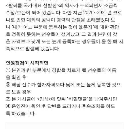
<팔씨름 국가대표 선발전>의 역사가 누적되면서 조금씩
수정/보완이 되어 왔습니다. 다만 지난 2020~2021년 코로
나로 인한 대회의 공백이 경력의 단절을 초래했었다 보
니 "내가 어느 부문에 등록하는 것이 옳은지"에 대한 판단
을 정확히 못하는 선수들이 생겨났고, 그 결과 본인이 갖
춘 자격보다 낮게 또는 높게 등록하는 경우들이 올 한 해 지
속적으로 발생해 왔습니다.
인원점검이 시작되면
① 본인과 한 부문에서 경합을 치르게 될 선수들의 이름
을 확인 후
② 해당 선수가 참가자격보다 낮게 또는 높게 등록한 것으
로 보일 경우
③ 본 게시글에 <양식>에 맞춰 "비밀댓글"을 남겨주시면
④ 운영진이 확인 후 답변을 드리거나 후속조치를 하도
록 하겠습니다.