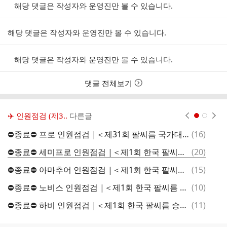
해당 댓글은 작성자와 운영진만 볼 수 있습니다.
해당 댓글은 작성자와 운영진만 볼 수 있습니다.
해당 댓글은 작성자와 운영진만 볼 수 있습니다.
댓글 전체보기
✈️ 인원점검 (제3..
다른글
현재페이지 1
2
댓
⛔종료⛔ 프로 인원점검 |＜제31회 팔씨름 국가대표 선발전＞
(
16
)
글
댓
⛔종료⛔ 세미프로 인원점검 |＜제1회 한국 팔씨름 승급전＞
(
20
)
글
댓
⛔종료⛔ 아마추어 인원점검 |＜제1회 한국 팔씨름 승급전＞
(
15
)
글
댓
⛔종료⛔ 노비스 인원점검 |＜제1회 한국 팔씨름 승급전＞
(
10
)
글
댓
⛔종료⛔ 하비 인원점검 |＜제1회 한국 팔씨름 승급전＞
(
11
)
글