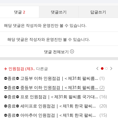
댓
댓글
2
댓글쓰기
답글쓰기
글
댓
해당 댓글은 작성자와 운영진만 볼 수 있습니다.
글
리
스
해당 댓글은 작성자와 운영진만 볼 수 있습니다.
트
댓글 전체보기
✈️ 인원점검 (제3..
다른글
현재페이지 1
2
댓
⛔종료⛔ 고등부 이하 인원점검 |＜제31회 팔씨름 국가대표 선발전＞
(
1
)
글
댓
⛔종료⛔ 중등부 이하 인원점검 |＜제31회 팔씨름 국가대표 선발전＞
(
2
)
글
댓
⛔종료⛔ 프로 인원점검 |＜제31회 팔씨름 국가대표 선발전＞
(
16
)
글
댓
⛔종료⛔ 세미프로 인원점검 |＜제1회 한국 팔씨름 승급전＞
(
20
)
글
댓
⛔종료⛔ 아마추어 인원점검 |＜제1회 한국 팔씨름 승급전＞
(
15
)