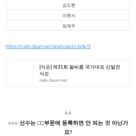
김도현
이현서
임재우
https://cafe.daum.net/gripboard/c6Hk/3
[식순] 제31회 팔씨름 국가대표 선발전
식순
cafe.daum.net
○○○ 선수는 □□부문에 등록하면 안 되는 것 아닌가
요?