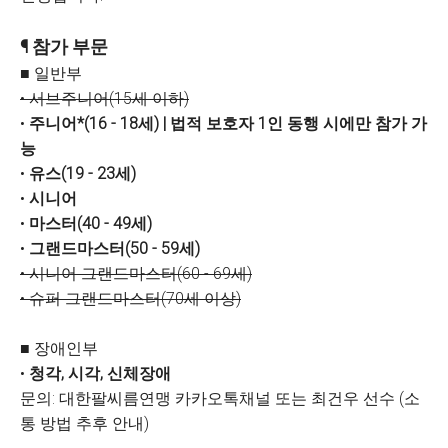
¶ 참가 부문
■ 일반부
• 서브주니어(15세 이하)
•
주니어*(16 - 18세) | 법적 보호자 1인 동행 시에만 참가 가
능
•
유스(19 - 23세)
•
시니어
•
마스터(40 - 49세)
•
그랜드마스터(50 - 59세)
• 시니어 그랜드마스터(60 - 69세)
• 슈퍼 그랜드마스터(70세 이상)
■ 장애인부
•
청각, 시각, 신체장애
문의: 대한팔씨름연맹 카카오톡채널 또는 최건우 선수 (소
통 방법 추후 안내)