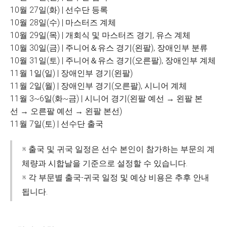
10월 27일(화) | 선수단 등록
10월 28일(수) | 마스터즈 계체
10월 29일(목) | 개회식 및 마스터즈 경기, 유스 계체
10월 30일(금) | 주니어＆유스 경기(왼팔), 장애인부 분류
10월 31일(토) | 주니어＆유스 경기(오른팔), 장애인부 계체
11월 1일(일) | 장애인부 경기(왼팔)
11월 2일(월) | 장애인부 경기(오른팔), 시니어 계체
11월 3~6일(화~금) | 시니어 경기(왼팔 예선 → 왼팔 본
선 → 오른팔 예선 → 왼팔 본선)
11월 7일(토) | 선수단 출국
※ 출국 및 귀국 일정은 선수 본인이 참가하는 부문의 계
체량과 시합날을 기준으로 설정할 수 있습니다.
※ 각 부문별 출국-귀국 일정 및 예상 비용은 추후 안내
됩니다.