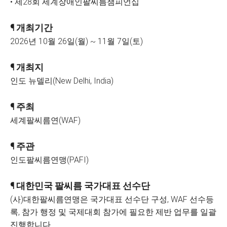
• 제28회 세계장애인팔씨름챔피언십
¶ 개최기간
2026년 10월 26일(월) ~ 11월 7일(토)
¶ 개최지
인도 뉴델리(New Delhi, India)
¶ 주최
세계팔씨름연(WAF)
¶ 주관
인도팔씨름연맹(PAFI)
¶ 대한민국 팔씨름 국가대표 선수단
(사)대한팔씨름연맹은 국가대표 선수단 구성, WAF 선수등
록, 참가 행정 및 국제대회 참가에 필요한 제반 업무를 일괄
진행합니다.