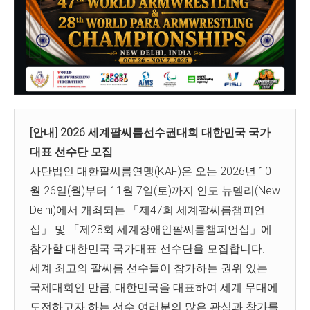
[안내] 2026 세계팔씨름선수권대회 대한민국 국가
대표 선수단 모집
사단법인 대한팔씨름연맹(KAF)은 오는 2026년 10
월 26일(월)부터 11월 7일(토)까지 인도 뉴델리(New
Delhi)에서 개최되는 「제47회 세계팔씨름챔피언
십」 및 「제28회 세계장애인팔씨름챔피언십」에
참가할 대한민국 국가대표 선수단을 모집합니다.
세계 최고의 팔씨름 선수들이 참가하는 권위 있는
국제대회인 만큼, 대한민국을 대표하여 세계 무대에
도전하고자 하는 선수 여러분의 많은 관심과 참가를