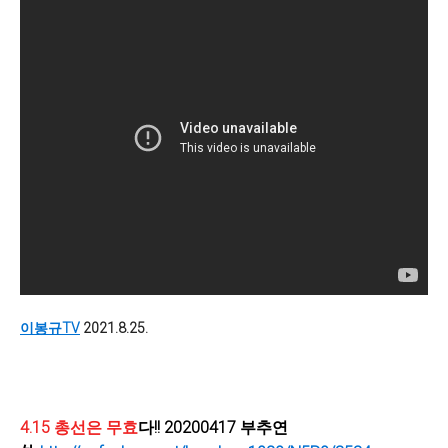
이봉규TV
2021.8.25.
4.15
총선은 무효
다!! 20200417 부추연