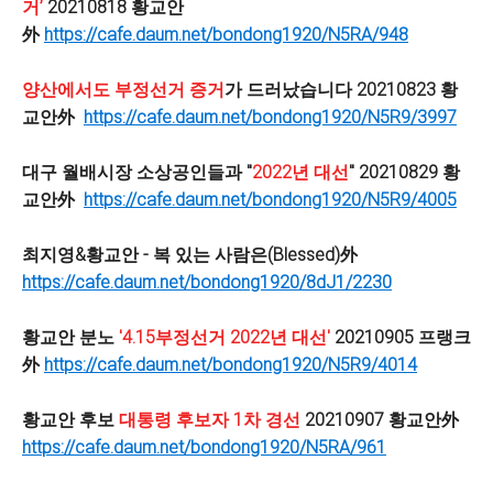
거’
20210818 황교안
外
https://cafe.daum.net/bondong1920/N5RA/948
양산에서도 부정선거 증거
가 드러났습니다 20210823 황
교안外
https://cafe.daum.net/bondong1920/N5R9/3997
대구 월배시장 소상공인들과 "
2022년 대선
" 20210829 황
교안外
https://cafe.daum.net/bondong1920/N5R9/4005
최지영&황교안 - 복 있는 사람은(Blessed)
外
https://cafe.daum.net/bondong1920/8dJ1/2230
황교안 분노
'4.15부정선거 2022년 대선'
20210905 프랭크
外
https://cafe.daum.net/bondong1920/N5R9/4014
황교안 후보
대통령 후보자 1차 경선
20210907 황교안外
https://cafe.daum.net/bondong1920/N5RA/961