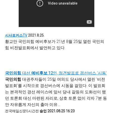
시사포커스TV
2021.8.25.
황교안 국민의힘 예비후보가 21년 8월 25일 열린 국민의
힘 비전발표회에서 발언하고 있다.
국민의
힘
대선
예비
후보
12
인, 정견발표로 경선버스 '시동'
국민의
힘
대권주자들이 25일 여의도 당사에서 열린 '비전
발표회'를 시작으로 경선버스에 시동을 걸었다. 이 발표회
는 본격적인 경선 레이스에 앞서 당내 갈등의 도화선이 됐
던 토론회 대신 마련된 자리로, 상호 토론 없이 각자 7분 동
안 자유롭게 자신의 출마 이유...
전국매일신문6시간전
승인 2021.08.25 16:23