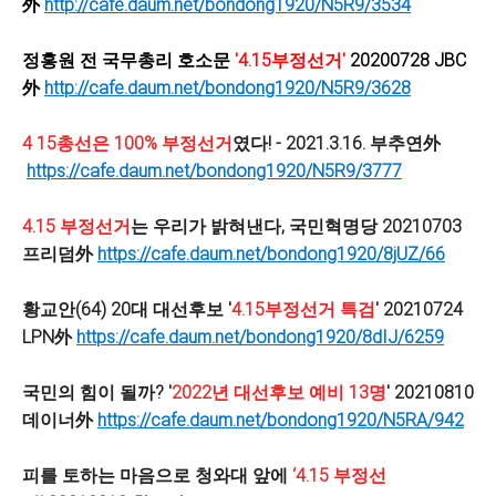
外
http://cafe.daum.net/bondong1920/N5R9/3534
정홍원 전 국무총리 호소문
'4.15부정선거'
20200728 JBC
外
http://cafe.daum.net/bondong1920/N5R9/3628
4 15총선은 100% 부정선거
였다! - 2021.3.16. 부추연外
https://cafe.daum.net/bondong1920/N5R9/3777
4.15 부정선거
는 우리가 밝혀낸다, 국민혁명당 20210703
프리덤外
https://cafe.daum.net/bondong1920/8jUZ/66
황교안(64) 20대 대선후보 '
4.15부정선거 특검
' 20210724
LPN外
https://cafe.daum.net/bondong1920/8dIJ/6259
국민의 힘이 될까? '
2022년 대선후보 예비 13명
' 20210810
데이너外
https://cafe.daum.net/bondong1920/N5RA/942
피를 토하는 마음으로 청와대 앞에
‘4.15 부정선