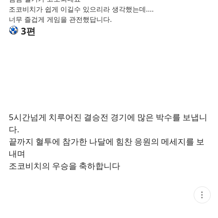
조코비치가 쉽게 이길수 있으리라 생각했는데....
너무 즐겁게 게임을 관전했답니다.
3편
5시간넘게 치루어진 결승전 경기에 많은 박수를 보냅니
다.
끝까지 혈투에 참가한 나달에 힘찬 응원의 메세지를 보
내며
조코비치의 우승을 축하합니다
현
재
게
시