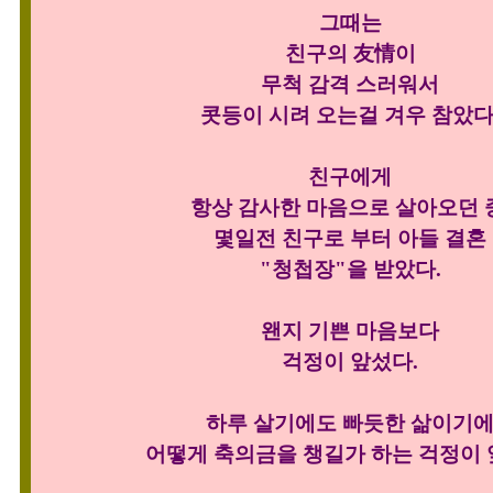
그때는
친구의 友情이
무척 감격 스러워서
콧등이
시려 오는걸 겨우 참았다
친구에게
항상 감사한 마음으로 살아오던 
몇일전 친구로 부터 아들 결혼
"청첩장"을
받았다.
왠지
기쁜 마음보다
걱정이 앞섰다.
하루 살기에도 빠듯한 삶이기
어떻게 축의금을 챙길가 하는 걱정이 