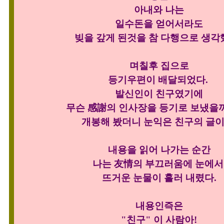
아내와 나는
일수돈을 얻어서라도
빚을 갚게 된것을 참 다행으로 생각
며칠후 집으로
등기우편이 배달되었다.
발신인이 친구였기에
무슨 感謝의 인사장을 등기로 보냈을
개봉해 봤더니 눈익은 친구의 글이
내용을 읽어 나가는 순간
나는 友情의 부끄러움에 눈에
뜨거운 눈물이 흘러 내렸다.
내용인즉은
"친구" 이 사람아!