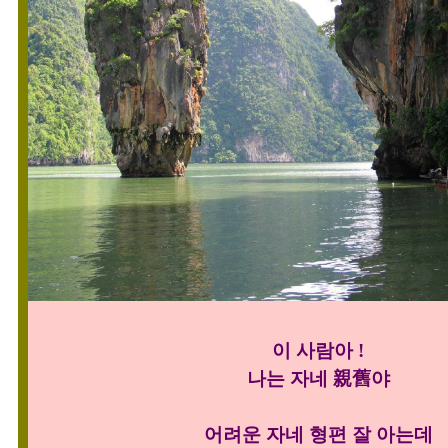
이 사람아 !
나는 자네 親舊야
어려운 자네 형편 잘 아는데