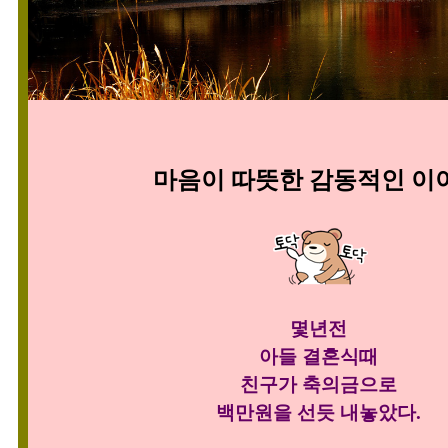
마음이 따뜻한 감동적인 이
몇년전
아들 결혼식때
친구가 축의금으로
백만원을
선듯 내놓았다.