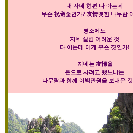
내 자네 형편 다 아는데
무슨 祝儀金인가? 友情맺힌 나무람 
평소에도
자네 살림 어려운 것
다 아는데 이게 무슨 짓인가!
자네는 友情을
돈으로 사려고 했느냐는
나무람과 함께 이백만원을 보내온 것