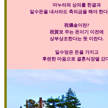
마누라와 상의를 한결과
일수돈을 내서라도 축의금을 해야 한다
祝儀金이란?
祝賀로 주는 돈이기 이전에
상부상조한다는 뜻 이란다.
일수얻은 돈을 가지고
후련한 마음으로
결혼식장엘 갔다