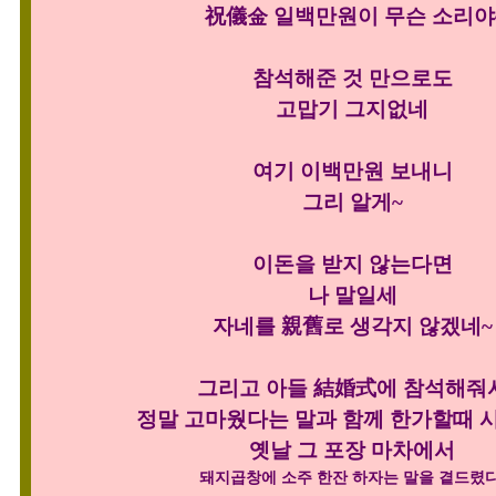
祝儀金 일백만원이 무슨 소리야
참석해준 것 만으로도
고맙기 그지없네
여기 이백만원 보내니
그리 알게~
이돈을 받지 않는다면
나 말일세
자네를 親舊로 생각지 않겠네~
그리고 아들 結婚式에 참석해줘
정말 고마웠다는 말과 함께 한가할때
옛날 그 포장 마차에서
돼지곱창에 소주 한잔 하자는 말을 곁드렸다