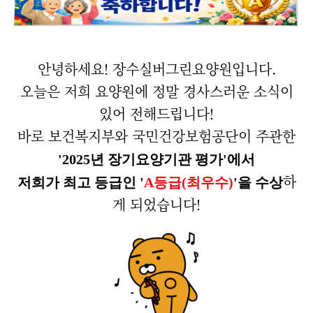
안녕하세요! 장수실버그린요양원입니다.
오늘은 저희 요양원에 정말 경사스러운 소식이
있어 전해드립니다!
바로 보건복지부와 국민건강보험공단이 주관한
'2025년 장기요양기관 평가'에서
하
저희가 최고 등급인 '
A등급(최우수)
'을 수상
게 되었습니다!