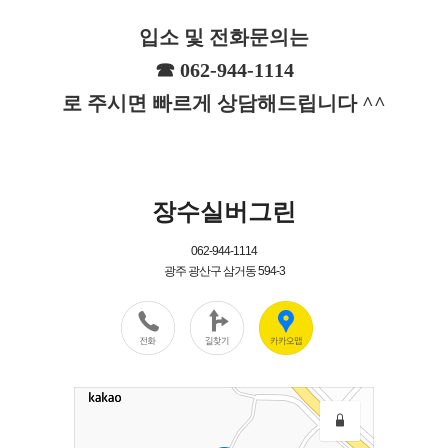
입소
및 전화문의는
☎ 062-944-1114
로 주시면 빠르게 상담해드립니다 ^^
장수실버그린
062-944-1114
광주 광산구 삼거동 594-3