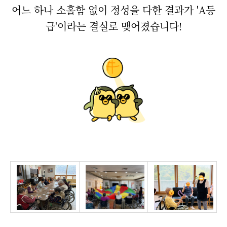
어느 하나 소홀함 없이 정성을 다한 결과가 'A등
급'이라는 결실로 맺어졌습니다!