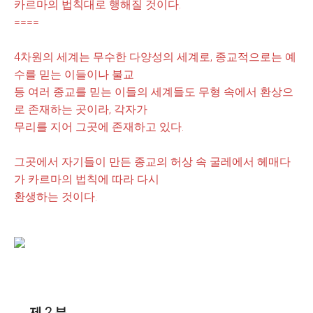
카르마의 법칙대
로
행해질 것이
다.
====
4차원의 세계는 무수한 다양성의 세계로
, 종교적
으로는 예
수를 믿는 이들이나 불교
등 여러 종교를
믿는 이들
의
세계들도
무형 속에서 환상으
로 존재하는 곳이라, 각자가
무리를 지어 그곳에 존재하고 있다.
그곳에서 자기들이 만든 종교의 허상 속 굴레에서 헤매다
가 카르마의 법칙에 따라 다시
환생하는
것이
다.
ㅡ 제 2 부 ㅡ