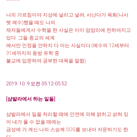
나의 가르침이야 지상에 널리고 널려, 사난다가 육화(나사
렛 예수)했을 때도 나의
제자들에게서
수학을 한 사실은
이미 암암리에 전하여지고
있
다. 그들 종교의 세계
에서만 인정을
안하지 다 아는 사실이다.(예수의 12세부터
31세까지의 동방 유학 중
불교에 입문하여 공부한 대목을 말함)
2019. 10. 9.오전 05:12-05:52
[샴발라에서 하는 일들]
샴발라에서 일을 처리할 때에 인연에 의해 얽히고 섥혀 있
어 내가 풀 수 없을 때에는
금성에 가 계신
나의 스승께 SOS를 보내어 자문하기도 한