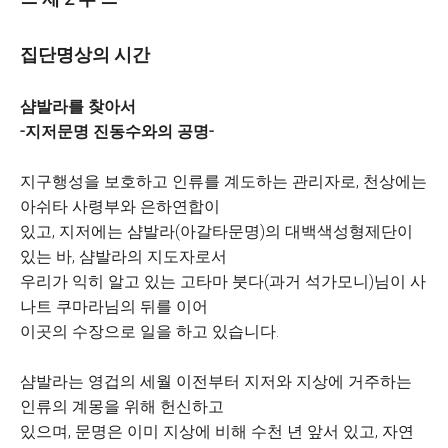
집단명상의 시간
샴발라를 찾아서
-지저문명 진동수와의 공명-
지구행성을 보호하고 인류를 계도하는 관리자로, 천상에는
아쉬타 사령부와 은하연합이
있고, 지저에는 샴발라(아갈타문명)의 대백색성형제단이
있는 바, 샴발라의 지도자로서
우리가 익히 알고 있는 고타마 붓다(과거 석가모니)님이 사
나트 쿠마라님의 뒤를 이어
이곳의 수장으로 일을 하고 있습니다.
샴발라는 영겁의 세월 이전부터 지저와 지상에 거주하는
인류의 계몽을 위해 헌신하고
있으며, 문명은 이미 지상에 비해 수천 년 앞서 있고, 자연