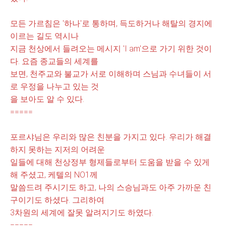
모든 가르침은 '하나'로 통하며, 득도하거나 해탈의 경지에
이르는 길도 역시나
지금 천상에서 들려오는 메시지 'I am'으로
가기 위한 것이
다. 요즘 종교들의 세계를
보면, 천주교와 불교가 서로 이해하며 스님과 수녀들이 서
로 우정을 나누고 있는 것
을
보아도 알 수 있다.
=====
포르샤님은 우리와 많은 친분을 가지고 있다. 우리가 해결
하지 못하는 지저의 어려
운
일들에 대해
천상정부 형제들로부터 도움을 받을 수 있게
해 주셨고, 케텔의 NO1께
말씀
드려 주시기도 하고, 나의 스승님과도 아주 가까운 친
구이기도 하셨다. 그
리하여
3차원의 세계에 잘못 알려지기도 하였다.
=====