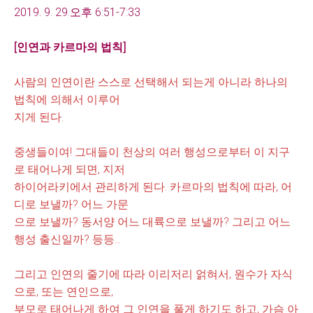
2019. 9. 29.오후 6:51-7:33
[인연과 카르마의 법칙
]
사람의 인연이란 스스로 선택해서 되는게 아니라 하나의
법칙에 의해서 이루어
지게 된다.
중생들이여! 그대들이 천상의 여러 행성으로부터 이 지구
로 태어나게 되면, 지저
하이어라키에서 관리하게 된다. 카르마의 법칙에 따라, 어
디로 보낼까? 어느 가문
으로 보낼까? 동서양 어느 대륙으로 보낼까? 그리고 어느
행성 출신일까? 등등...
그리고 인연의 줄기에 따라 이리저리 얽혀서, 원수가 자식
으로, 또는 연인으로,
부모
로 태어나게
하여 그 인연을 풀게 하기도 하고, 가슴 아