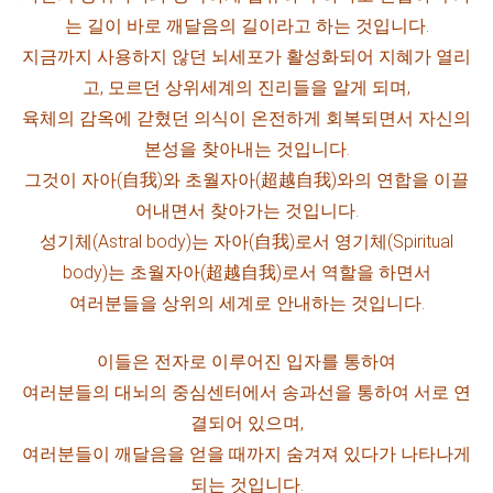
는 길이 바로 깨달음의 길이라고 하는 것입니다.
지금까지 사용하지 않던 뇌세포가 활성화되어 지혜가 열리
고,
모르던 상위세계의 진리들을 알게 되며,
육체의 감옥에 갇혔던 의식이 온전하게 회복되면서 자신의
본성을 찾아내는 것입니다.
그것이 자아(自我)와 초월자아(超越自我)와의 연합을 이끌
어내면서 찾아가는 것입니다.
성기체(Astral body)는 자아(自我)로서 영기체(Spiritual
body)는 초월자아(超越自我)로서 역할을 하면서
여러분들을 상위의 세계로 안내하는 것입니다.
이들은 전자로 이루어진 입자를 통하여
여러분들의 대뇌의 중심센터에서 송과선을 통하여 서로 연
결되어 있으며,
여러분들이 깨달음을 얻을 때까지 숨겨져 있다가 나타나게
되는 것입니다.