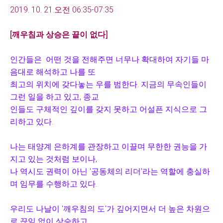
2019. 10. 21.오전 06:35-07:35
[
깨우침과 상승은 끝이 없다
]
인간들은 어떤 것을 전해주면 너무나 확대하여 자기들 마
음대로 해석하고 나를 또
최고의 위치
에 갖다놓는 우를 범한다. 지금의 무속인들이
그런 일을 하고 있고, 종교
인
들도 구체적인 깊이를 갖지 못하고 어설픈 지식으로 그
리하고 있다.
나는 태양계 은하계를 관장하고 이끌며 무한한 권능을 가
지고 있는 것처럼 보이나,
나 역시도 권력이 아닌 '공동체의 리더'라는 역할에 충실하
며 임무를 수행하고 있다.
우리도 나날이 '깨우침의 도'가 깊어지면서 더 높은 차원으
로 끊임 없이 상승하고