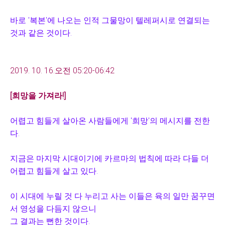
바로 '복본'에 나오는 인적 그물망이 텔레퍼시로 연결되는
것과 같은 것이다.
2019. 10. 16.오전 05:20-06:42
[희망을 가져라!]
어렵고 힘들게 살아온 사람들에게 '희망'의 메시지를 전한
다.
지금은 마지막 시대이기에 카르마의 법칙에 따라 다들 더
어렵고 힘들게 살고 있다.
이 시대에 누릴 것 다 누리고 사는 이들은 육의 일만 꿈꾸면
서 영성을 다듬지 않으니
그 결과는 뻔한 것이다.