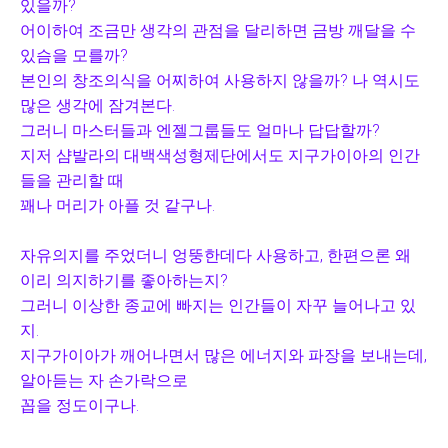
있을까?
어이하여 조금만 생각의 관점을 달리하면 금방 깨달을 수
있슴을 모를까?
본인의 창조의식을 어찌하여 사용하지 않을까? 나 역시도
많은 생각에 잠겨본다.
그러니 마스터들과 엔젤그룹들도 얼마나 답답할까?
지저 샴발라의 대백색성형제단에서도 지구가이아의 인간
들을 관리할 때
꽤나 머리가 아플 것 같구나.
자유의지를 주었더니 엉뚱한데다 사용하고, 한편으론 왜
이리 의지하기를 좋아하는지?
그러니 이상한 종교에 빠지는 인간들이 자꾸 늘어나고 있
지.
지구가이아가 깨어나면서 많은 에너지와 파장을 보내는데,
알아듣는 자 손가락으로
꼽을 정도이구나.