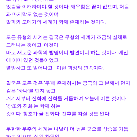
있슴을 이해하여야 할 것이다. 깨우침은 끝이 없으며, 처음
과 마지막도 없는 것이며,
알파와 오메가의
세계가 함께 존재하는 것이다.
모든 유형의 세계는 결국은 무형의 세계가 조금씩 실체로
드러나는 것이고, 이것이
바로
새로운 과학의 발명이니 발견이니 하는 것이다. 예전
에 이미 있던 것들이었고,
멸망하고 또 일어나고...
이런 과정의 연속이다.
결국은 모든 것은 '무'에 존재하시는 궁극의 그 분께서 먼지
같은 '하나'를 던져 놓고,
거기서부터
진화에 진화를 거듭하여 오늘에 이른 것이다.
'창조와 진화'는 함께 하는
것이다. 창조가 곧 진화다. 전후를
따질 것도 없다.
무한한 우주의 세계는 나날이 더 높은 곳으로 상승을 거듭
하고 있으며,
상위 차원일