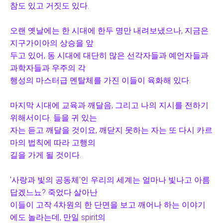
참도 있고
거짓도 있다.
오랜 옛날에는 한 시대에 한두 명만 내려보냈으나, 지금은
지구가이아의 상승을 앞
두고 있어, 동 시대에 대단히 많은 선각자들과 예언자들과
과학자들과 우주의 각
행성의
마스터급 멘탈체를 가진 이들이 육화해 있다.
마지막 시대에 교육과 깨달음, 그리고 나의 지시를 전하기
위해서이다. 들을 귀 있는
자는 듣고 깨달을 것이요, 깨닫지 못하는 자는 또 다시 카르
마의 법칙에 따라 고행의
길을 가게 될 것이다.
'사랑과 빛의 공동체'인 우리의 세계는 얼마나 빛나고 아름
답겠느뇨? 죽었다 살아난
이들이 고작 4차원의 한 단면을 보고 깨어나 하는 이야기
에도 놀라는데, 만일 spirit의