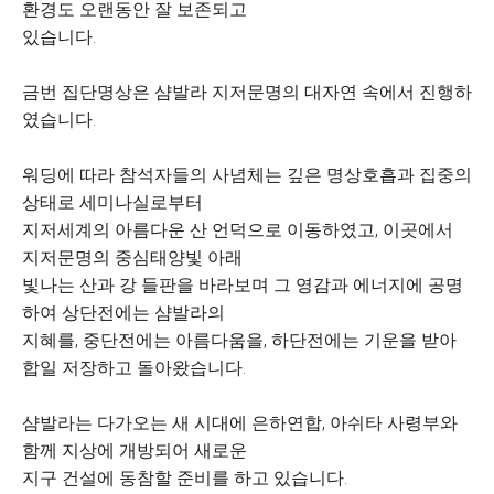
환경도 오랜동안 잘 보존되고
있습니다.
금번 집단명상은 샴발라 지저문명의 대자연 속에서
진행하
였습니다.
워딩에 따라 참석자들의 사념체는 깊은 명상호흡과 집중의
상태로
세미나실로부터
지저세계의 아름다운 산 언덕으로 이동하였고, 이곳에서
지저문명의 중심태양빛 아래
빛나는 산과 강 들판을 바라보며
그 영감과 에너지에
공명
하여 상단전에는 샴발라의
지혜를, 중단전에는 아름다움을, 하단전에는 기운을 받아
합일 저장
하고
돌아왔습니다.
샴발라는 다가오는 새 시대에 은하연합, 아쉬타 사령부와
함께 지상에 개방되어 새로운
지구 건설에 동참할 준비를 하고 있습니다.