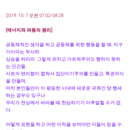
2019. 10. 7.오전 07:02-08:28
[
에너지와 파동의 원리
]
공동체적인 생각을 하고 공동체를 위한 행동을 할 때, 지구
가이아는 무사히
상승을 하리라. 그렇게 외치고 가르쳐주어도 행하지 못하
는 인간들...
서로의 편리함이 합쳐서 집단이기주의를 만들고, 특권의식
을 만들며,
마치 본인들만이 이 평등한 시대에 새로운 귀족인 양 행세
하는 경우도 있구나.
우리가 천상에서 바라볼 때 한심하기가 이루말할 수가 없
다.
어떻게 표현을 하고 어떤 이적을 보여야만 이들이 믿을 수