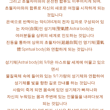
그
리고 초월자아와의 온전한 합류도 이루어지게 되며,
초월자아와의 합류로 자신의 새로운 여정을
시작하게 되는
것입니다.
은색으로 반짝이는 약4,084개의 전자 입자로 구성되어 있
는 자아(自我)인 성기체(聖氣體:Astral body)는
여러분들을 상위의 세계로 인도하는 것입니다.
진동을 통하여 상위의 초월자아(超越自我)인 영기체(靈氣
體:Spiritual body)와 연합하게 되는 것입니다.
성기체(Astral body)의 9/8은 아스트랄 세계에 머물고 있으
면서
물질육체 속에 들어와 있는 9/1가량의 성기체와 연합하여
성기체를 빛을 향한 길로 안내를 하는 것입니다.
사람이 죽게 되면 몸속에 있던 성기체가 빠져나와
자신의 누워있는 몸과 주변에 있는
인물들을 내려다보게
되는 것입니다.