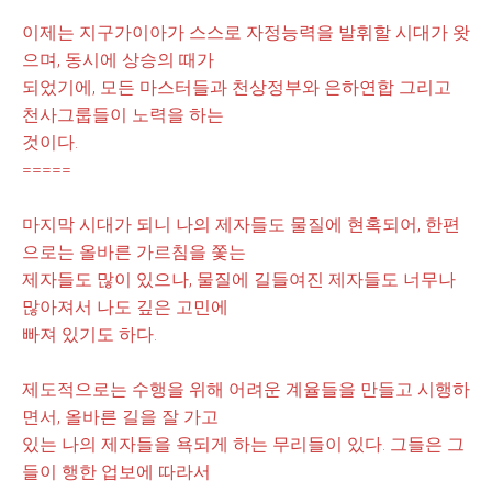
이제는 지구가이아가 스스로 자정능력을 발휘할 시대
가 왓
으며, 동시에 상승의 때가
되었기에,
모든 마스터들과 천상정부와 은하연합 그리고
천사그룹들이 노력을 하는
것이
다.
=====
마지막 시대가 되니 나의 제자들도 물질에 현혹되어, 한편
으로는 올바른 가르침을 쫓는
제자들도
많이 있으나, 물질에 길들여진
제자들도 너무나
많아져서 나도 깊은 고민에
빠져 있기도 하
다.
제도적으로는 수행을 위해 어려운 계율들을 만들고 시행하
면서, 올바른 길을 잘 가고
있는 나의 제자들을 욕되게 하는 무리들이 있
다. 그들은 그
들이 행한 업보에 따라서