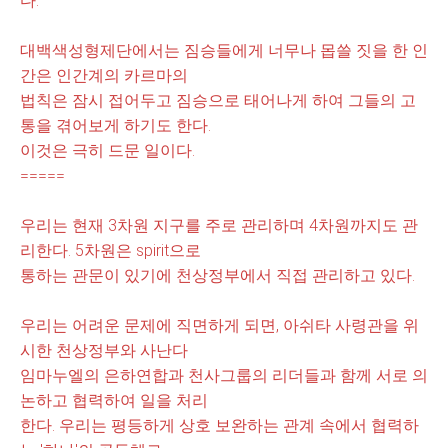
다.
대백색성형제단에서는
짐승들에게 너무나 몹쓸 짓을 한 인
간은 인간계의
카르마의
법칙은 잠시 접어두고 짐승으로 태어나게 하여 그들의 고
통을 겪어보게 하기도 한다.
이것은 극히 드문 일이다.
=====
우리는 현재 3차원 지구를 주로 관리하며 4차원까지도
관
리한
다.
5차원은 spirit으로
통하는 관문이 있기에 천상정부에서 직접 관리하고 있
다.
우리는 어려운
문제에 직면하게 되면, 아쉬타 사령관
을 위
시한 천상정부와 사난다
임마누엘의 은하연합과
천사그룹의 리더들과 함께 서로 의
논하고 협력하여 일을 처리
한다. 우리는 평등하게 상호 보완하는 관계
속에서
협력
하