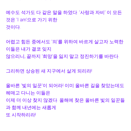
예수도 석가도 다 같은 말을 하였다. '사랑과 자비' 이 모든
것은 'I am'으로 가기 위한
것이다.
어렵고 힘든 중에서도 '의'를 위하여 바르게 살고자 노력한
이들은 내가 결코
잊지
않으리니, 끝까지 '희망'을 잃지 말고 정진하기를 바란다.
그리하면 상승된 새 지구에서 살게 되리라!
올바른 '빛의 일꾼'이 되어라! 이미 올바른 길을 찾았는데도
헤매고 다니는 이들은
이제
더 이상 찾지 않겠다. 올해에 찾은 올바른 빛의 일꾼들
과 함께 내년에는 새롭게
또
시작하리라!