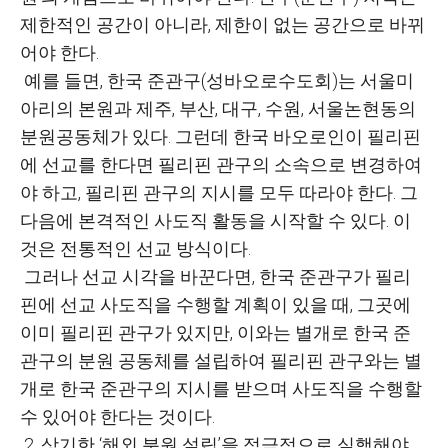
제한적인 공간이 아니라, 제한이 없는 공간으로 바뀌
어야 한다.
예를 들면, 한국 준관구(성바오로수도회)는 서울미
아리의 본원과 제주, 부산, 대구, 수원, 서울논현동의
분원공동체가 있다. 그런데 한국 바오로인이 필리핀
에 선교를 한다면 필리핀 관구의 소속으로 변경하여
야 하고, 필리핀 관구의 지시를 모두 따라야 한다. 그
다음에 본격적인 사도직 활동을 시작할 수 있다. 이
것은 전통적인 선교 방식이다.
그러나 선교 시각을 바꾼다면, 한국 준관구가 필리
핀에 선교 사도직을 수행할 계획이 있을 때, 그곳에
이미 필리핀 관구가 있지만, 이와는 별개로 한국 준
관구의 분원 공동체를 설립하여 필리핀 관구와는 별
개로 한국 준관구의 지시를 받으며 사도직을 수행할
수 있어야 한다는 것이다.
2. 상기한 ‘해외 분원 설립’을 적극적으로 실행해야