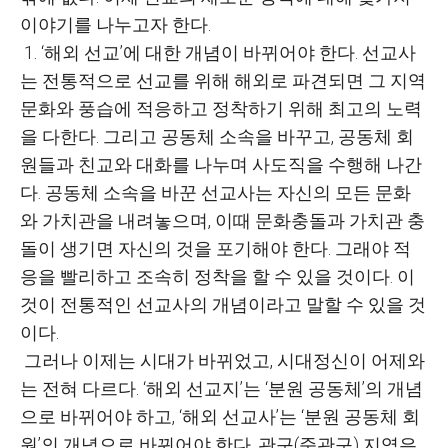
이야기를 나누고자 한다.
1. ‘해외 선교’에 대한 개념이 바뀌어야 한다. 선교사
는 전통적으로 선교를 위해 해외로 파견되면 그 지역
문화와 풍습에 적응하고 정착하기 위해 최고의 노력
을 다한다. 그리고 공동체 소속을 바꾸고, 공동체 회
원들과 친교와 대화를 나누며 사도직을 수행해 나간
다. 공동체 소속을 바꾼 선교사는 자신의 모든 문화
와 가치관을 내려놓으며, 이때 문화충돌과 가치관 충
돌이 생기면 자신의 것을 포기해야 한다. 그래야 적
응을 빨리하고 조속히 정착을 할 수 있을 것이다. 이
것이 전통적인 선교사의 개념이라고 말할 수 있을 것
이다.
그러나 이제는 시대가 바뀌었고, 시대정신이 어제와
는 전혀 다르다. ‘해외 선교지’는 ‘분원 공동체’의 개념
으로 바뀌어야 하고, ‘해외 선교사’는 ‘분원 공동체 회
원’의 개념으로 바뀌어야 한다. 관구(준관구) 지역은