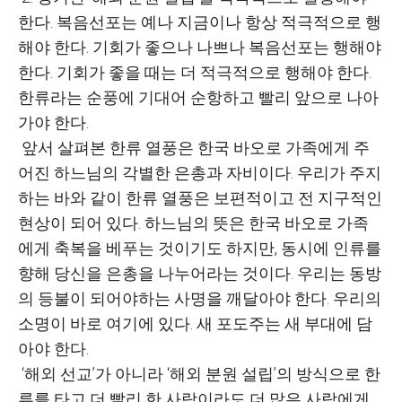
한다. 복음선포는 예나 지금이나 항상 적극적으로 행
해야 한다. 기회가 좋으나 나쁘나 복음선포는 행해야
한다. 기회가 좋을 때는 더 적극적으로 행해야 한다.
한류라는 순풍에 기대어 순항하고 빨리 앞으로 나아
가야 한다.
앞서 살펴본 한류 열풍은 한국 바오로 가족에게 주
어진 하느님의 각별한 은총과 자비이다. 우리가 주지
하는 바와 같이 한류 열풍은 보편적이고 전 지구적인
현상이 되어 있다. 하느님의 뜻은 한국 바오로 가족
에게 축복을 베푸는 것이기도 하지만, 동시에 인류를
향해 당신을 은총을 나누어라는 것이다. 우리는 동방
의 등불이 되어야하는 사명을 깨달아야 한다. 우리의
소명이 바로 여기에 있다. 새 포도주는 새 부대에 담
아야 한다.
‘해외 선교’가 아니라 ‘해외 분원 설립’의 방식으로 한
류를 타고 더 빨리 한 사람이라도 더 많은 사람에게