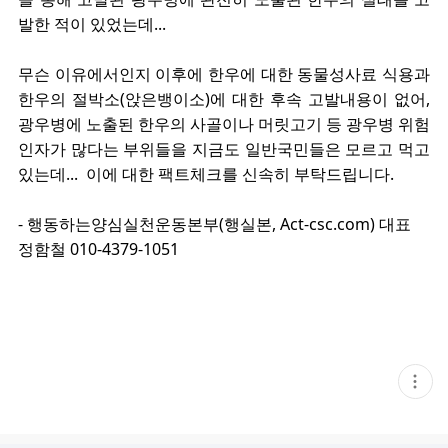
발한 적이 있었는데...
무슨 이유에서인지 이후에 한우에 대한 동물성사료 식용과
한우의 절박소(앉은뱅이소)에 대한 후속 고발내용이 없어,
광우병에 노출된 한우의 사골이나 머릿고기 등 광우병 위험
인자가 많다는 부위들을 지금도 일반국민들은 모르고 먹고
있는데... 이에 대한 팩트체크를 신속히 부탁드립니다.
- 행동하는양심실천운동본부(행실본, Act-csc.com) 대표
정함철 010-4379-1051
현
재
게
시
글