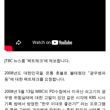
JTBC 뉴스룸 '팩트체크'에 제보합니다.
2008년도 대한민국을 온통 촛불로 불태웠던 "광우병파
동"에 대한 팩트체크를 요청합니다.
2008년 5월 13일 MBC의 PD수첩에서 미국산 쇠고기의 광
우병 위험실태에 대한 고발이 있던 같은 시각에 KBS 시사
기획 쌈에서 방영한 "한우 이대로 좋은가?" 라는 프로그램
을 통해 고발된 광우병에 완전히 노출된 한우의 실태를 고