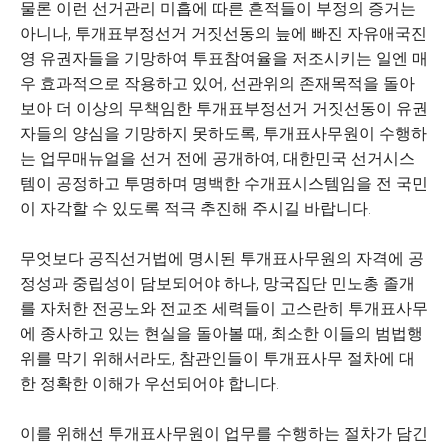
물론 이런 선거관리 미흡에 따른 흔적들이 부정의 증거는
아니나, 투개표부정선거 거짓선동의 늪에 빠진 자유애국진
영 유권자들을 기망하여 투표참여율을 저조시키는 일엔 매
우 효과적으로 작용하고 있어, 선관위의 존재목적을 돌아
보아 더 이상의 무책임한 투개표부정선거 거짓선동이 유권
자들의 양심을 기망하지 못하도록, 투개표사무원이 수행하
는 업무매뉴얼을 선거 전에 공개하여, 대한민국 선거시스
템이 공정하고 투명하며 명백한 수개표시스템임을 전 국민
이 자각할 수 있도록 적극 추진해 주시길 바랍니다.
무엇보다 공직선거법에 명시된 투개표사무원의 자격에 공
정성과 중립성이 담보되어야 하나, 망국집단 민노총 졸개
를 자처한 전공노와 전교조 세력들이 고스란히 투개표사무
에 종사하고 있는 현실을 돌아볼 때, 최소한 이들의 범법행
위를 막기 위해서라도, 참관인들이 투개표사무 절차에 대
한 정확한 이해가 우선되어야 합니다.
이를 위해선 투개표사무원이 업무를 수행하는 절차가 담긴