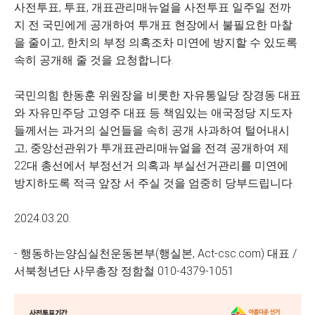
사전투표, 투표, 개표관리매뉴얼을 사전투표 일주일 전까
지 전 국민에게 공개하여 투개표 현장에서 불필요한 마찰
을 줄이고, 한치의 부정 의혹조차 미연에 방지할 수 있도록
속히 공개해 줄 것을 요청합니다.
국민의힘 한동훈 위원장을 비롯한 자유통일당 장경동 대표
와 자유민주당 고영주 대표 등 책임있는 애국정당 지도자
들께서는 과거의 실언들을 속히 공개 사과하여 털어내시
고, 중앙선관위가 투개표관리매뉴얼을 전격 공개하여 제
22대 총선에서 부정선거 의혹과 부실선거관리를 미연에
방지하도록 적극 앞장 서 주실 것을 엄중히 당부드립니다.
2024.03.20.
- 행동하는양심실천운동본부(행실본, Act-csc.com) 대표 /
서북청년단 사무총장 정함철 010-4379-1051