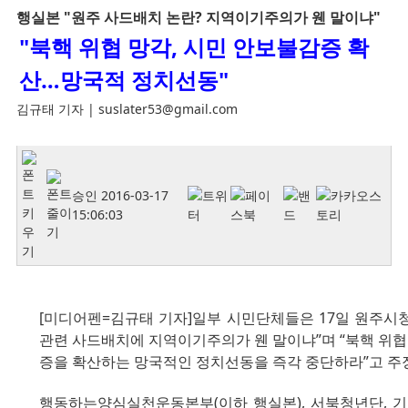
행실본 "원주 사드배치 논란? 지역이기주의가 웬 말이냐"
"북핵 위협 망각, 시민 안보불감증 확
산…망국적 정치선동"
김규태 기자 | suslater53@gmail.com
승인
2016-03-17
15:06:03
[미디어펜=김규태 기자]일부 시민단체들은 17일 원주
관련 사드배치에 지역이기주의가 웬 말이냐”며 “북핵 위
증을 확산하는 망국적인 정치선동을 즉각 중단하라”고 주
행동하는양심실천운동본부(이하 행실본), 서북청년단, 