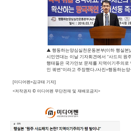
▲ 행동하는양심실천운동본부(이하 행실본),
시민연대는 이날 기자회견에서 "사드의 원
행태들은 국가안보 문제를 지역이기주의로
인 궤변"이라고 주장했다./사진=행동하는
[미디어펜=김규태 기자]
<저작권자 © 미디어펜 무단전재 및 재배포금지>