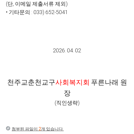
(
단
,
이메일 제출서류 제외
)
•
기타문의
: 033) 652-5041
2026. 04. 02
천주교춘천교구
사회복지회
푸른나래 원
장
(직인생략)
첨부된 파일이
2
개 있습니다.