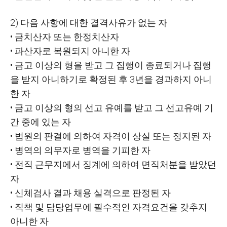
2)
다음 사항에 대한 결격사유가 없는 자
•
금치산자 또는 한정치산자
•
파산자로 복원되지 아니한 자
•
금고 이상의 형을 받고 그 집행이 종료되거나 집행
을 받지 아니하기로 확정된 후
3
년을 경과하지 아니
한 자
•
금고 이상의 형의 선고 유예를 받고 그 선고유예 기
간 중에 있는 자
•
법원의 판결에 의하여 자격이 상실 또는 정지된 자
•
병역의 의무자로 병역을 기피한 자
•
전직 근무지에서 징계에 의하여 면직처분을 받았던
자
•
신체검사 결과 채용 실격으로 판정된 자
•
직책 및 담당업무에 필수적인 자격요건을 갖추지
아니한 자