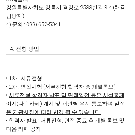
강원특별자치도 강릉시 경강로
2533
번길
8-4 (
채용
담당자
)
4)
문의
: 033) 652-5041
4.
전형 방법
•
1
차
:
서류전형
•
2
차
:
면접시험
(
서류전형 합격자 중 개별통보
)
•
서류전형 합격자 발표 및 면접일정 등은 시설홈페
이지
(
다음카페
)
게시 및 개인별 유
선 통보하며 일정
은 기관사정에 따라 변경 될 수 있습니다
.
•
합격자 발표
:
서류전형
,
면접 종료 후 개별 통보 및
다음 카페 공지