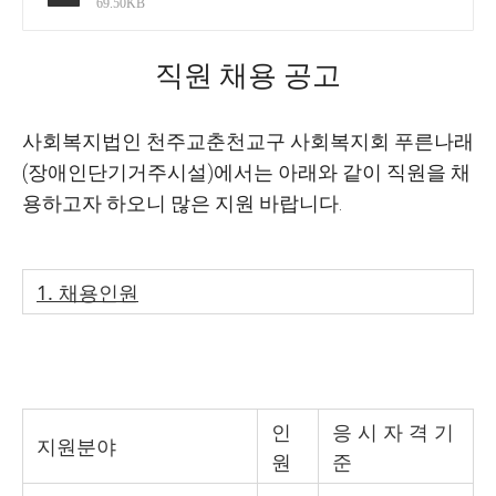
69.50KB
직원 채용 공고
사회복지법인 천주교춘천교구 사회복지회 푸른나래
(
장애인단기거주시설
)
에서는 아래와 같이 직원을 채
용하고자 하오니 많은 지원 바랍니다
.
1.
채용인원
인
응 시 자 격 기
지원분야
원
준