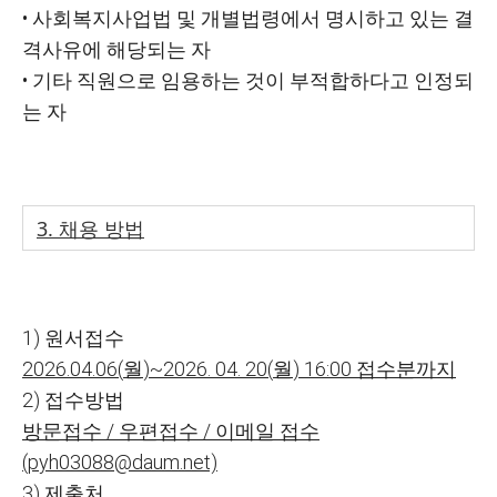
•
사회복지사업법 및 개별법령에서 명시하고 있는 결
격사유에 해당되는 자
•
기타 직원으로 임용하는 것이 부적합하다고 인정되
는 자
3.
채용 방법
1)
원서접수
2026.
04.
06
(
월
)
~
2026. 04. 20
(
월
) 16
:
00
접수분까지
2)
접수방법
방문접수
/
우편접수
/
이메일 접수
(pyh03088@daum.net)
3)
제출처