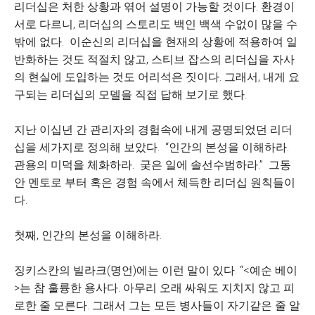
리더십은 처한 상황과 엮어 설명이 가능할 것이다. 환경이
서로 다르니, 리더십의 스토리도 백인 백색 수없이 많을 수
밖에 없다. 이순신의 리더십을 현재의 상황에 적용하여 일
반화하는 것도 적절치 않고, 스티브 잡스의 리더십을 자사
의 현실에 도입하는 것도 어리석은 짓이다. 그래서, 내게 요
구되는 리더십의 모델을 직접 답해 보기로 했다.
지난 이십년 간 관리자의 경험속에 내게 공명되었던 리더
십을 세가지로 정의해 보았다. “인간의 본성을 이해하라.
관용의 미덕을 체화하라. 궂은 일에 솔선수범하라.” 그동
안 멘토로 부터 혹은 경험 속에서 체득한 리더십 원칙들이
다.
첫째, 인간의 본성을 이해하라.
징키스칸의 빌라크(명언)에는 이런 말이 있다. “<예순 베이
>는 참 훌륭한 용사다. 아무리 오래 싸워도 지치지 않고 피
로한 줄 모른다. 그래서 그는 모든 병사들이 자기같은 줄 알