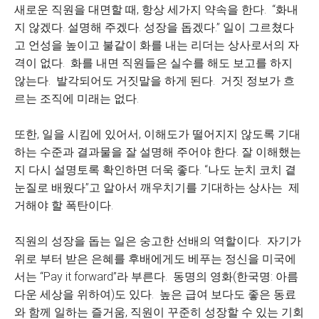
새로운 직원을 대면할 때, 항상 세가지 약속을 한다. “화내
지 않겠다. 설명해 주겠다. 성장을 돕겠다.” 일이 그르쳤다
고 언성을 높이고 불같이 화를 내는 리더는 상사로서의 자
격이 없다. 화를 내면 직원들은 실수를 해도 보고를 하지
않는다. 발각되어도 거짓말을 하게 된다. 거짓 정보가 흐
르는 조직에 미래는 없다.
또한, 일을 시킴에 있어서, 이해도가 떨어지지 않도록 기대
하는 수준과 결과물을 잘 설명해 주어야 한다. 잘 이해했는
지 다시 설명토록 확인하면 더욱 좋다. “나도 눈치 코치 곁
눈질로 배웠다”고 알아서 깨우치기를 기대하는 상사는 제
거해야 할 폭탄이다.
직원의 성장을 돕는 일은 숭고한 선배의 역할이다. 자기가
위로 부터 받은 은혜를 후배에게도 베푸는 정신을 미국에
서는 “Pay it forward”라 부른다. 동명의 영화(한국명: 아름
다운 세상을 위하여)도 있다. 높은 급여 보다도 좋은 동료
와 함께 일하는 즐거움, 직원이 꾸준히 성장할 수 있는 기회