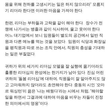
몸을 위해 천하를 고생시키는 일은 하지 않으리라” 모름지
기 리더라 한다면 이러한 마음을 가져야 한다.
한편, 리더는 부하들과 고락을 같이 해야 한다. 장수가 전
쟁에 나가서는 병졸과 같이 식사하며, 울고 웃어야 한다.
어느 대기업에서 보니 임원들이 별도의 공간에서 일반 직
원과 다른 메뉴를 먹는 것을 보았다. 임원이 식당과 화장실
을 평직원과 따로 쓰는 조직 안에서, 직원의 충성을 기대하
는 일은 부질없다.
귀하가 위의 세가지 리더십 모델을 잘 실행에 옮기더라도
훌륭한 리더십의 완성에는 한가지가 남아 있다. 진심 어린
귀하의 '돌봄 리더십'에 대하여, 직원들이 잘 알아주지도 않
고 고마워하지 않더라도 초연해야 한다. 중동의 시인 '오마
르 워싱턴'이 읊은 '나는 배웠다'라는 시에서 처럼, “해야할
일을 하면서 그결과에 대하여 마음을 비우는 자들이 진정
한 의미에서의 영웅”이다.