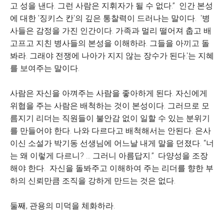
고 성을 낸다. 그런 사람은 지휘자가 될 수 없다.” 인간 본성
에 대한 '징키스 칸'의 깊은 통찰력이 드러나는 말이다. '병
사들은 감정을 가진 인간이다. 가족과 멀리 떨어져 춥고 배
고프고 지친 병사들의 본성을 이해하라. 그들을 아끼고 돌
봐라. 그래야 전쟁에 나아가 지지 않는 장수가 된다.'는 지혜
를 보여주는 말이다.
사람은 자신을 아껴주는 사람을 좋아하게 된다. 자신에게
위협을 주는 사람은 배척하는 것이 본성이다. 그러므로 모
름지기 리더는 직원들이 불안감 없이 일할 수 있는 분위기
를 만들어야 한다. 나와 다르다고 배척해서는 안된다. 은사
이신 소설가 박기동 선생님에 어느날 내게 말을 던졌다. “너
는 왜 이렇게 다르니? ... 그러니 아름답지.” 다양성을 조장
해야 한다. 자신을 돌봐주고 이해하여 주는 리더를 향한 부
하의 신뢰만큼 조직을 강하게 만드는 것은 없다.
둘째, 관용의 미덕을 체화하라.