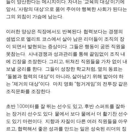
들이 양산한다는 메시지이다. 자녀는 '교육의 대상'이기에
앞서, '사랑의 대상'으로 품어 주어야 행복한 사회가 된다는
그의 외침이 가슴에 남는다.
이러한 양상은 직장에서도 반복된다. 협력보다는 경쟁의
셈법으로 엘리트 코스에서 살아 남은 리더들이 조직의 장
이 되면서 발현되는 증상이다. 그들은 행동이 굼뜬 직원을
못참는다. 사내경쟁과 성과관리를 통해 끝임없이 조직 내
에 긴장을 조장한다. 그리고, 뒤쳐진 직원들을 가차 없이 내
보낼 궁리를 한다. 그들이 성장한 학교처럼, 옆의 동료는
“돌봄과 협력의 대상”이 아니라, 살아남기 위해 밟아야 하
는 “제거의 대상”이다. 마치 영화 “헝거게임”의 전투장 같은
조직문화를 조장한다.
초반 100미터를 잘 뛰는 선수도 있고, 후반 스퍼트를 잘하
는 장거리 선수도 있다. 뭍에서 보다 물에서 더 활기찬 선수
도 있기 마련이다. 지향과 자질이 다른 여러 직원들을 아우
르고, 협력해서 좋은 성과를 만드는 일은 성숙된 리더의 징