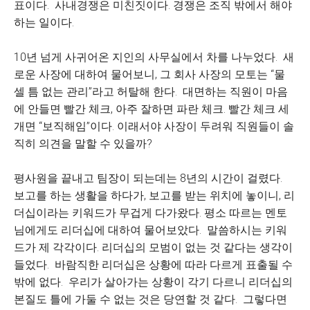
표이다. 사내경쟁은 미친짓이다. 경쟁은 조직 밖에서 해야
하는 일이다.
10년 넘게 사귀어온 지인의 사무실에서 차를 나누었다. 새
로운 사장에 대하여 물어보니, 그 회사 사장의 모토는 “물
셀 틈 없는 관리”라고 허탈해 한다. 대면하는 직원이 마음
에 안들면 빨간 체크, 아주 잘하면 파란 체크. 빨간 체크 세
개면 “보직해임”이다. 이래서야 사장이 두려워 직원들이 솔
직히 의견을 말할 수 있을까?
평사원을 끝내고 팀장이 되는데는 8년의 시간이 걸렸다.
보고를 하는 생활을 하다가, 보고를 받는 위치에 놓이니, 리
더십이라는 키워드가 무겁게 다가왔다. 평소 따르는 멘토
님에게도 리더십에 대하여 물어보았다. 말씀하시는 키워
드가 제 각각이다. 리더십의 모범이 없는 것 같다는 생각이
들었다. 바람직한 리더십은 상황에 따라 다르게 표출될 수
밖에 없다. 우리가 살아가는 상황이 각기 다르니 리더십의
본질도 틀에 가둘 수 없는 것은 당연할 것 같다. 그렇다면