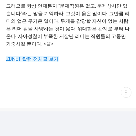
그러므로 항상 언제든지 “문제직원은 없고, 문제상사만 있
습니다”라는 말을 기억하라. 그것이 옳은 말이다. 그만큼 리
더의 업은 무거운 일이다. 무게를 감당할 자신이 없는 사람
은 리더 됨을 사양하는 것이 옳다. 위대함은 관계로 부터 나
온다. 자아성찰이 부족한 저잘난 리더는 직원들의 고통만
가중시킬 뿐이다. <끝>
ZDNET 칼럼 전체글 보기
현
재
게
시
글
추
가
기
능
열