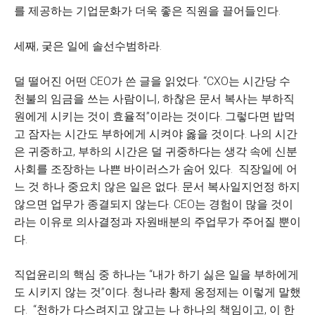
를 제공하는 기업문화가 더욱 좋은 직원을 끌어들인다.
세째, 궂은 일에 솔선수범하라.
덜 떨어진 어떤 CEO가 쓴 글을 읽었다. “CXO는 시간당 수
천불의 임금을 쓰는 사람이니, 하찮은 문서 복사는 부하직
원에게 시키는 것이 효율적”이라는 것이다. 그렇다면 밥먹
고 잠자는 시간도 부하에게 시켜야 옳을 것이다. 나의 시간
은 귀중하고, 부하의 시간은 덜 귀중하다는 생각 속에 신분
사회를 조장하는 나쁜 바이러스가 숨어 있다. 직장일에 어
느 것 하나 중요치 않은 일은 없다. 문서 복사일지언정 하지
않으면 업무가 종결되지 않는다. CEO는 경험이 많을 것이
라는 이유로 의사결정과 자원배분의 주업무가 주어질 뿐이
다.
직업윤리의 핵심 중 하나는 “내가 하기 싫은 일을 부하에게
도 시키지 않는 것”이다. 청나라 황제 옹정제는 이렇게 말했
다. “천하가 다스려지고 않고는 나 하나의 책임이고, 이 한