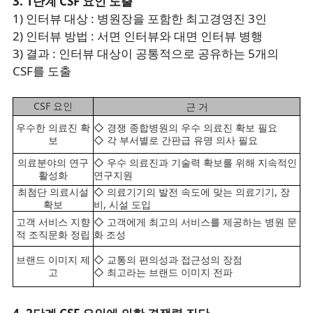
3. 1단계 CSF 요인 도출
1) 인터뷰 대상 : 병원장을 포함한 최고경영진 3인
2) 인터뷰 방법 : 서면 인터뷰와 대면 인터뷰 병행
3) 결과 : 인터뷰 대상이 공통적으로 공유하는 5개의
CSF를 도출
CSF 요인
근 거
우수한 의료진 확
◇ 경쟁 종합병원의 우수 의료진 확보 필요
보
◇ 각 부서별로 간판급 유명 의사 필요
의료분야의 연구
◇ 우수 의료진과 기술력 확보를 위해 지속적인
활성화
연구지원
최첨단 의료시설
◇ 의료기기의 발전 속도에 맞는 의료기기, 장
확보
비, 시설 도입
고객 서비스 지향
◇ 고객에게 최고의 서비스를 제공하는 병원 문
적 조직문화 정립
화 조성
브랜드 이미지 제
◇ 교통의 편의성과 접근성의 장점
고
◇ 최고라는 브랜드 이미지 전파