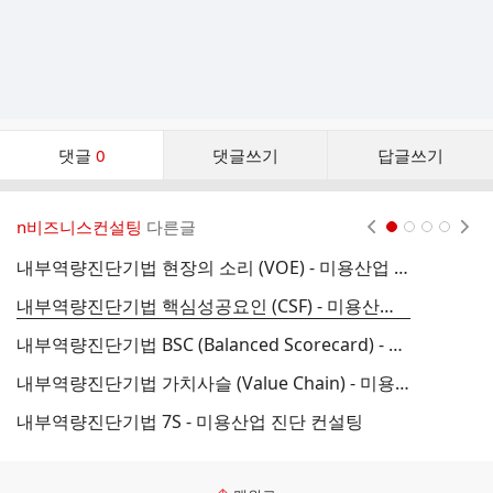
댓
댓글
0
댓글쓰기
답글쓰기
글
댓
글
n비즈니스컨설팅
다른글
현재페이지 1
2
3
4
리
스
내부역량진단기법 현장의 소리 (VOE) - 미용산업 진단 컨설팅
트
내부역량진단기법 핵심성공요인 (CSF) - 미용산업 진단 컨설팅
내부역량진단기법 BSC (Balanced Scorecard) - 미용산업 진단 컨설팅
내부역량진단기법 가치사슬 (Value Chain) - 미용산업 진단 컨설팅
미
내부역량진단기법 7S - 미용산업 진단 컨설팅