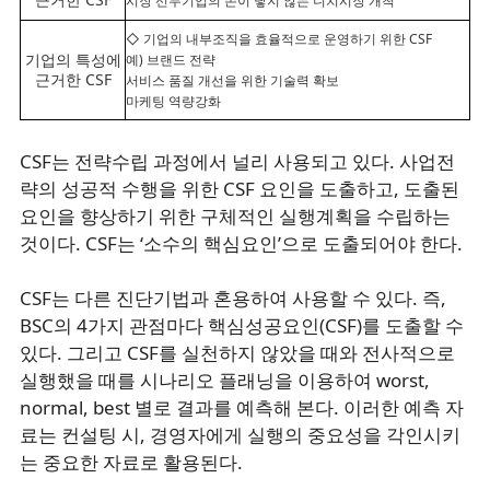
시장 선두기업의 손이 닿지 않는 니치시장 개척
◇ 기업의 내부조직을 효율적으로 운영하기 위한 CSF
기업의 특성에
예) 브랜드 전략
근거한 CSF
서비스 품질 개선을 위한 기술력 확보
마케팅 역량강화
CSF는 전략수립 과정에서 널리 사용되고 있다. 사업전
략의 성공적 수행을 위한 CSF 요인을 도출하고, 도출된
요인을 향상하기 위한 구체적인 실행계획을 수립하는
것이다. CSF는 ‘소수의 핵심요인’으로 도출되어야 한다.
CSF는 다른 진단기법과 혼용하여 사용할 수 있다. 즉,
BSC의 4가지 관점마다 핵심성공요인(CSF)를 도출할 수
있다. 그리고 CSF를 실천하지 않았을 때와 전사적으로
실행했을 때를 시나리오 플래닝을 이용하여 worst,
normal, best 별로 결과를 예측해 본다. 이러한 예측 자
료는 컨설팅 시, 경영자에게 실행의 중요성을 각인시키
는 중요한 자료로 활용된다.