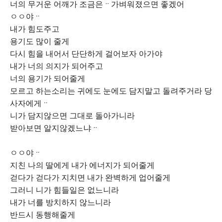
너의 무거운 어깨가 조금은ᆢ가벼워졌으면 좋겠어
ㅇㅇ야ᆢ
내가 힘도주고
용기도 많이 줄게
다시 힘을 내어서 단단하게 걸어보자 아가야
내가 너의 의지가 되어주고
너의 용기가 되어줄게
모르고 하는소리는 귀에도 눈에도 담지말고 돌려주거라 당
사자에게ᆢ
니가 담지않으면 그대로 돌아가니라
받아보면 알지않겠느냐ᆢ
ㅇㅇ야ᆢ
지친 나의 딸에게 내가 에너지가 되어줄게
걷다가 걷다가 지치면 내가 완벽하게 업어줄게
그러니 니가 힘들일은 없느니라
내가 너를 방치하지 않느니라
반드시 동행해줄게