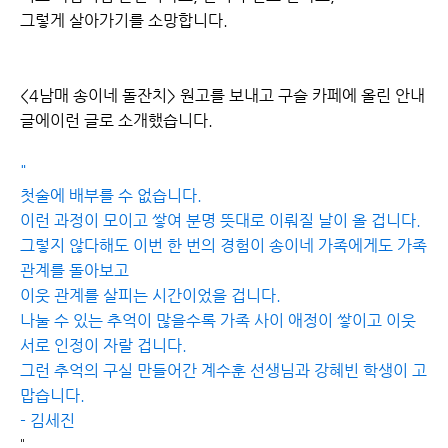
그렇게 살아가기를 소망합니다.
<4남매 송이네 돌잔치> 원고를 보내고 구슬 카페에 올린 안내
글에
이런 글로 소개했습니다.
"
첫술에 배부를 수 없습니다.
이런 과정이 모이고 쌓여 분명 뜻대로 이뤄질 날이 올 겁니다.
그렇지 않다해도 이번 한 번의 경험이 송이네 가족에게도 가족
관계를 돌아보고
이웃 관계를 살피는 시간이었을 겁니다.
나눌 수 있는 추억이 많을수록 가족 사이 애정이 쌓이고 이웃
서로 인정이 자랄 겁니다.
그런 추억의 구실 만들어간 계수훈 선생님과 강혜빈 학생이 고
맙습니다.
- 김세진
"