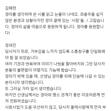
김혜련
정아를 생각하며 쓴 시를 읽고 눈물이 나네요. 좌충우돌 쉽지
않은 환경과 상황이지만 정아 곁에 있는 '사람'들..! 고맙습니
다. 정아의 삶을 마음으로 응원하게 됩니다. 정아를 응원합니
다!
정세진
당사자가 피로, 거부감을 느끼지 않도록 소통창구를 단일화해
야 함 잘 보았습니다.
여러 기관과 반복하여 이야기 나눴을 할아버지와 그런 당사자
분들의 불편함이 어떨지도 가늠해 봤습니다.
정아가 밖에 있을 때, 선생님 정아를 위해 단숨에 나갈 수 있는
분이시라 생각했습니다.
또 그러실 거라 앞서 생각했습니다.
하지만 선생님께서는 정아와 평소 관계가 좋은 이웃어른께 먼
저 전화하셨습니다.
사회사업가 도움 우선하지 않고, 당사자 둘레사람에게 먼저 부