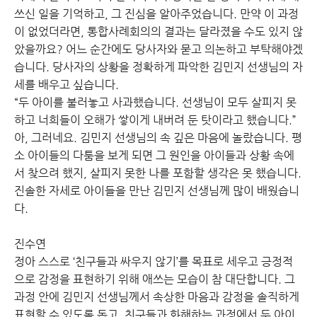
쓰신 일을 기억하고, 그 진심을 알아주었습니다. 만약 이 과정
이 없었더라면, 통합사례회의의 결과는 달라졌을 수도 있지 않
았을까요? 어느 순간에도 당사자와 묻고 의논하고 부탁해야겠
습니다. 당사자의 상황을 정확하게 파악한 김민지 선생님의 자
세를 배우고 싶습니다.
“두 아이를 불러놓고 사과했습니다. 선생님이 모두 살피지 못
하고 너희들이 오해가 쌓이게 내버려 둔 탓이라고 했습니다.”
아, 그러네요. 김민지 선생님의 속 깊은 마음에 놀랐습니다. 평
소 아이들의 다툼을 보게 되면 그 원인을 아이들과 상황 속에
서 찾으려 했지, 살피지 못한 나를 포함할 생각은 못 했습니다.
진솔한 자세로 아이들을 만난 김민지 선생님께 많이 배웠습니
다.
진수연
정아 스스로 ‘친구들과 싸우지 않기’를 목표로 세우고 긍정적
으로 감정을 표현하기 위해 애쓰는 모습이 참 대단합니다. 그
과정 안에 김민지 선생님께서 속상한 마음과 감정을 솔직하게
표현할 수 있도록 돕고, 친구들과 화해하는 과정에서 두 아이