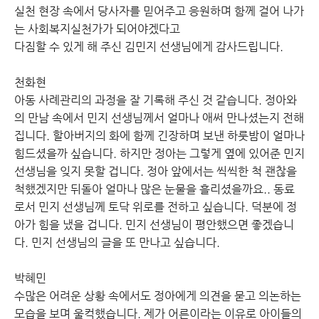
실천 현장 속에서 당사자를 믿어주고 응원하며 함께 걸어 나가
는 사회복지실천가가 되어야겠다고
다짐할 수 있게 해 주신 김민지 선생님에게 감사드립니다.
천화현
아동 사례관리의 과정을 잘 기록해 주신 것 같습니다. 정아와
의 만남 속에서 민지 선생님께서 얼마나 애써 만나셨는지 전해
집니다. 할아버지의 화에 함께 긴장하며 보낸 하룻밤이 얼마나
힘드셨을까 싶습니다. 하지만 정아는 그렇게 옆에 있어준 민지
선생님을 잊지 못할 겁니다. 정아 앞에서는 씩씩한 척 괜찮을
척했겠지만 뒤돌아 얼마나 많은 눈물을 흘리셨을까요.. 동료
로서 민지 선생님께 토닥 위로를 전하고 싶습니다. 덕분에 정
아가 힘을 냈을 겁니다. 민지 선생님이 평안했으면 좋겠습니
다. 민지 선생님의 글을 또 만나고 싶습니다.
박혜민
수많은 어려운 상황 속에서도 정아에게 의견을 묻고 의논하는
모습을 보며 울컥했습니다. 제가 어른이라는 이유로 아이들의