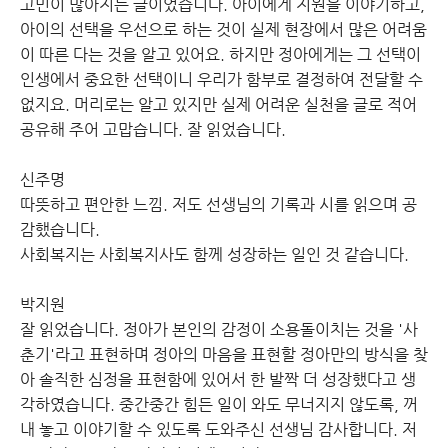
고민이 많아지는 글이었습니다. 아이에게 지원을 이야기하고,
아이의 선택을 우선으로 하는 것이 실제 현장에서 많은 어려움
이 따른 다는 것을 알고 있어요. 하지만 정아에게는 그 선택이
인생에서 중요한 선택이니 우리가 함부로 결정하여 전달할 수
없지요. 머리로는 알고 있지만 실제 어려운 실천을 글로 적어
공유해 주어 고맙습니다. 잘 읽었습니다.
신주명
따뜻하고 편안한 느낌. 저도 선생님의 기록과 시를 읽으며 공
감했습니다.
사회복지는 사회복지사도 함께 성장하는 일인 것 같습니다.
박지원
잘 읽었습니다. 정아가 본인의 감정이 소용돌이치는 것을 '사
춘기'라고 표현하며 정아의 마음을 표현할 정아만의 방식을 찾
아 솔직한 심정을 표현함에 있어서 한 발짝 더 성장했다고 생
각하였습니다. 중간중간 힘든 일이 와도 무너지지 않도록, 꺼
내 놓고 이야기할 수 있도록 도와주신 선생님 감사합니다. 저