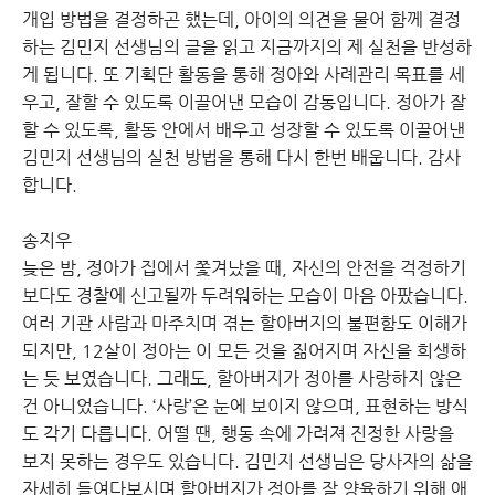
개입 방법을 결정하곤 했는데, 아이의 의견을 물어 함께 결정
하는 김민지 선생님의 글을 읽고 지금까지의 제 실천을 반성하
게 됩니다. 또 기획단 활동을 통해 정아와 사례관리 목표를 세
우고, 잘할 수 있도록 이끌어낸 모습이 감동입니다. 정아가 잘
할 수 있도록, 활동 안에서 배우고 성장할 수 있도록 이끌어낸
김민지 선생님의 실천 방법을 통해 다시 한번 배웁니다. 감사
합니다.
송지우
늦은 밤, 정아가 집에서 쫓겨났을 때, 자신의 안전을 걱정하기
보다도 경찰에 신고될까 두려워하는 모습이 마음 아팠습니다.
여러 기관 사람과 마주치며 겪는 할아버지의 불편함도 이해가
되지만, 12살이 정아는 이 모든 것을 짊어지며 자신을 희생하
는 듯 보였습니다. 그래도, 할아버지가 정아를 사랑하지 않은
건 아니었습니다. ‘사랑’은 눈에 보이지 않으며, 표현하는 방식
도 각기 다릅니다. 어떨 땐, 행동 속에 가려져 진정한 사랑을
보지 못하는 경우도 있습니다. 김민지 선생님은 당사자의 삶을
자세히 들여다보시며 할아버지가 정아를 잘 양육하기 위해 애