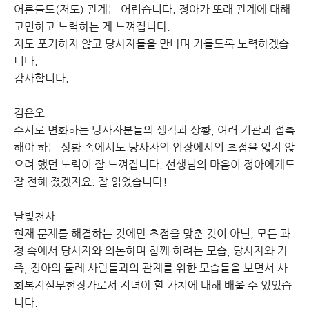
어른들도(저도) 관계는 어렵습니다. 정아가 또래 관계에 대해
고민하고 노력하는 게 느껴집니다.
저도 포기하지 않고 당사자들을 만나며 거들도록 노력하겠습
니다.
감사합니다.
김은오
수시로 변화하는 당사자분들의 생각과 상황, 여러 기관과 접촉
해야 하는 상황 속에서도 당사자의 입장에서의 초점을 잃지 않
으려 했던 노력이 잘 느껴집니다. 선생님의 마음이 정아에게도
잘 전해 졌겠지요. 잘 읽었습니다!
달빛천사
현재 문제를 해결하는 것에만 초점을 맞춘 것이 아닌, 모든 과
정 속에서 당사자와 의논하며 함께 하려는 모습, 당사자와 가
족, 정아의 둘레 사람들과의 관계를 위한 모습들을 보면서 사
회복지실무현장가로서 지녀야 할 가치에 대해 배울 수 있었습
니다.