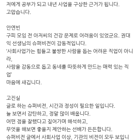
저에게 공부가 되고 내년 사업을 구상한 근거가 됩니다.
고맙습니다.
안연빈
구피 모임 전 아저씨의 건강 문제로 어려움이 있었군요. 권대
익 선생님의 슈퍼비전이 감동적입니다.
‘사회사업가는 힘들고 불쌍한 사람을 돕는 어려운 직업이 아니
라,
사람을 감동으로 돕고 동네를 따뜻하게 만드는 매력 있는 직
업’
마음에 새깁니다.
고진실
글로 하는 슈퍼비전, 시간과 정성이 필요한 일입니다.
늘 보면서 감탄하고, 정말 많이 배웁니다.
어떤 점을 잘했다고 짚어가며 해석하고,
무엇을 해보면 좋을지 제안하는 선배가 든든합니다.
슈퍼비전 글에서 사회사업 이상, 기관의 비전이 모두 보입니