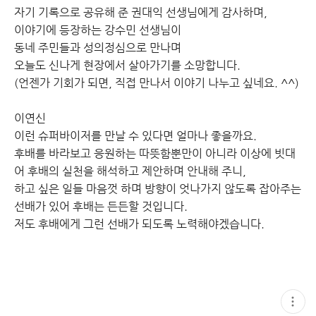
자기 기록으로 공유해 준 권대익 선생님에게 감사하며,
이야기에 등장하는 강수민 선생님이
동네 주민들과 성의정심으로 만나며
오늘도 신나게 현장에서 살아가기를 소망합니다.
(언젠가 기회가 되면, 직접 만나서 이야기 나누고 싶네요. ^^)
이연신
이런 슈퍼바이저를 만날 수 있다면 얼마나 좋을까요.
후배를 바라보고 응원하는 따뜻함뿐만이 아니라 이상에 빗대
어 후배의 실천을 해석하고 제안하며 안내해 주니,
하고 싶은 일들 마음껏 하며 방향이 엇나가지 않도록 잡아주는
선배가 있어 후배는 든든할 것입니다.
저도 후배에게 그런 선배가 되도록 노력해야겠습니다.
현
재