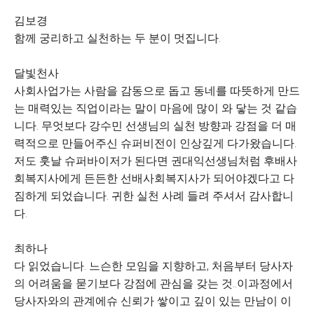
김보경
함께 궁리하고 실천하는 두 분이 멋집니다.
달빛천사
사회사업가는 사람을 감동으로 돕고 동네를 따뜻하게 만드
는 매력있는 직업이라는 말이 마음에 많이 와 닿는 것 같습
니다. 무엇보다 강수민 선생님의 실천 방향과 강점을 더 매
력적으로 만들어주신 슈퍼비전이 인상깊게 다가왔습니다.
저도 훗날 슈퍼바이저가 된다면 권대익선생님처럼 후배사
회복지사에게 든든한 선배사회복지사가 되어야겠다고 다
짐하게 되었습니다. 귀한 실천 사례 들려 주셔서 감사합니
다.
최하나
다 읽었습니다. 느슨한 모임을 지향하고, 처음부터 당사자
의 어려움을 묻기보다 강점에 관심을 갖는 것..이과정에서
당사자와의 관계에슈 신뢰가 쌓이고 깊이 있는 만남이 이