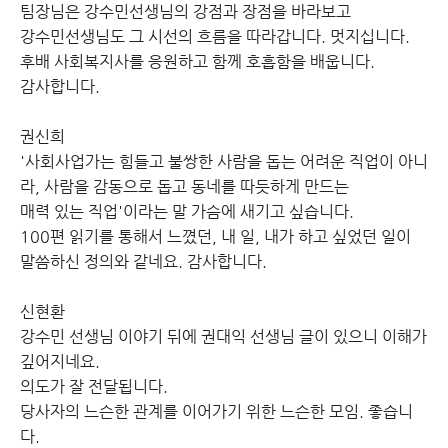
팀장님은 강수민선생님의 강점과 장점을 바라보고
강수민선생님도 그 시선의 흐름을 따라갑니다. 멋지십니다.
후배 사회복지사를 응원하고 함께 호흡함을 배웁니다.
감사합니다.
권신희
'사회사업가는 힘들고 불쌍한 사람을 돕는 어려운 직업이 아니
라, 사람을 감동으로 돕고 동네를 따듯하게 만드는
매력 있는 직업'이라는 말 가슴에 새기고 싶습니다.
100편 읽기를 통해서 느꼈던, 내 일, 내가 하고 싶었던 일이
말씀하신 정의와 같네요. 감사합니다.
신현환
강수민 선생님 이야기 뒤에 권대익 선생님 글이 있으니 이해가
깊어지네요.
의도가 잘 전달됩니다.
당사자의 느슨한 관계를 이어가기 위한 느슨한 모임. 좋습니
다.