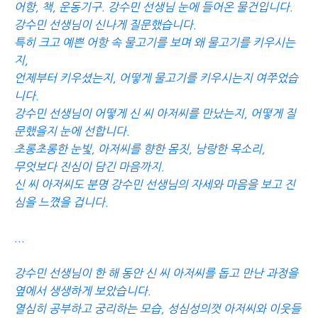
어항, 책, 운동기구. 강수민 선생님 눈에 들어온 물건입니다.
강수민 선생님이 신나게 질문했습니다.
특히 크고 예쁜 어항 속 물고기를 보며 왜 물고기를 키우시는
지,
언제부터 키우셨는지, 어떻게 물고기를 키우시는지 여쭈었습
니다.
강수민 선생님이 어떻게 신 씨 아저씨를 만났는지, 어떻게 질
문했을지 눈에 선합니다.
초롱초롱한 눈빛, 아저씨를 향한 몸짓, 낭랑한 목소리,
무엇보다 진심이 담긴 마음까지.
신 씨 아저씨도 분명 강수민 선생님의 자세와 마음을 보고 진
심을 느꼈을 겁니다.
...
강수민 선생님이 한 해 동안 신 씨 아저씨를 돕고 만난 과정을
옆에서 생생하게 보았습니다.
열심히 공부하고 궁리하는 모습, 성심성의껏 아저씨와 이웃들