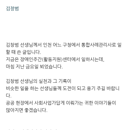
김창범
김창범 선생님께서 인천 어느 구청에서 통합사례관리사로 일
할 때 쓴 글입니다.
지금은 장애인주간(활동지원)센터에서 일하시는데,
마침 지난 금요일 뵈었습니다.
김창범 선생님의 실천과 그 기록이
비슷한 일을 하는 선생님들께 도전이 되고 용기 주길 바랍니
다.
공공 현장에서 사회사업가답게 이뤄가는 귀한 이야기들이
많아지면 좋겠습니다.