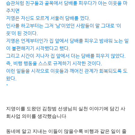
습관처럼 친구들과 골목에서 담배를 피우다가 아는 이웃을 마
주치면
지영은 자신도 모르게 서둘러 담배를 껐다.
인사를 하고부터는 그저 ‘남’이었던 사람들이 말 그대로 ‘이
웃’이 된 것이다.
지영은 언제부터인가 집 앞에서 담배를 피우고 밤새워 노는 일
이 불편해지기 시작했다고 했다.
그리고 시간이 지나자 집 앞에서 더는 담배를 피우지 않았다.
즉, 비행 행동을 스스로 규제하기 시작한 것이다.
이런 일들을 시작으로 이웃들과 깨어진 관계가 회복되도록 도
왔다.
"
지영이를 도왔던 김창범 선생님의 실천 이야기에 담긴 사
회사업 의미를 생각했습니다.
동네에 알고 지내는 이들이 많을수록 비행과 같은 일이 줄