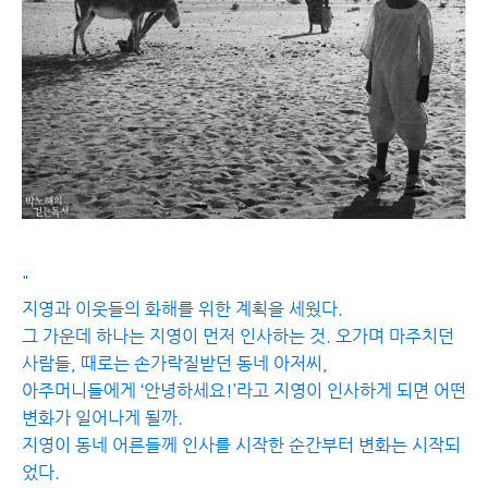
"
지영과 이웃들의 화해를 위한 계획을 세웠다.
그 가운데 하나는 지영이 먼저 인사하는 것. 오가며 마주치던
사람들, 때로는 손가락질받던 동네 아저씨,
아주머니들에게 ‘안녕하세요!’라고 지영이 인사하게 되면 어떤
변화가 일어나게 될까.
지영이 동네 어른들께 인사를 시작한 순간부터 변화는 시작되
었다.