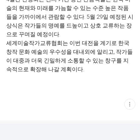
술의 현재와 미래를 가늠할 수 있는 수준 높은 작품
들을 가까이에서 관람할 수 있다
. 5
월
29
일 예정된 시
상식은 작가들의 명예를 드높이고 상호 교류하는 장
으로 꾸며질 예정이다
.
세계미술작가교류협회는 이번 대전을 계기로 한국
창작 문화 예술의 우수성을 대내외에 알리고
,
작가들
이 대중과 더욱 긴밀하게 소통할 수 있는 창구를 지
속적으로 확장해 나갈 계획이다
.
현
재
게
시
글
추
가
기