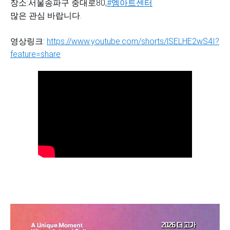
장소:서울송파구 중대로80,
#엠아트센터
많은 관심 바랍니다.
영상링크:
https://www.youtube.com/shorts/lSELHE2wS4I?
feature=share