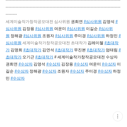
---------------------------------------------------------------------------------
---------------------------------------------------------------------------------
--------
세계미술작가창작공모대전 심사위원
권희연
#심사위원
김영석
#
심사위원
김장용
#심사위원
여운미
#심사위원
이길순
#심사위
원
정해광
#심사위원
조원자
#심사위원
주미경
#심사위원
하정민
#
심사위원
세계미술작가창작공모대전 초대작가
김레이첼
#초대작
가
김명희
#초대작가
김연석
#초대작가
무진본
#초대작가
엄태림
#
초대작가
오기근
#초대작가
# 세계미술작가창작공모대전 수상자
권희연
#수상자
김영석
#수상자
김장용
#수상자
여운미
#수상자
이
길순
#수상자
정해광
#수상자
조원자
#수상자
주미경
#수상자
하정
민
#수상자
현
재
게