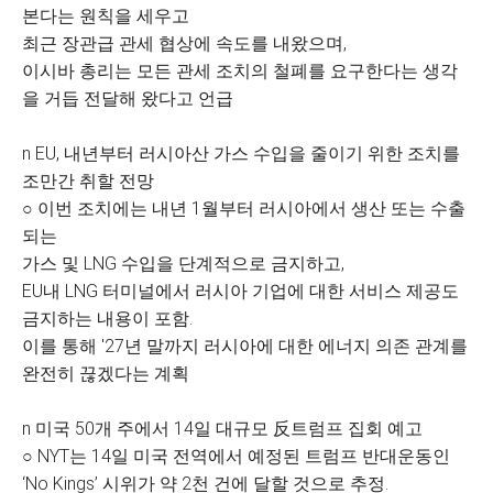
본다는 원칙을 세우고
최근 장관급 관세 협상에 속도를 내왔으며,
이시바 총리는 모든 관세 조치의 철폐를 요구한다는 생각
을 거듭 전달해 왔다고 언급
n EU, 내년부터 러시아산 가스 수입을 줄이기 위한 조치를
조만간 취할 전망
○ 이번 조치에는 내년 1월부터 러시아에서 생산 또는 수출
되는
가스 및 LNG 수입을 단계적으로 금지하고,
EU내 LNG 터미널에서 러시아 기업에 대한 서비스 제공도
금지하는 내용이 포함.
이를 통해 '27년 말까지 러시아에 대한 에너지 의존 관계를
완전히 끊겠다는 계획
n 미국 50개 주에서 14일 대규모 反트럼프 집회 예고
○ NYT는 14일 미국 전역에서 예정된 트럼프 반대운동인
‘No Kings’ 시위가 약 2천 건에 달할 것으로 추정.