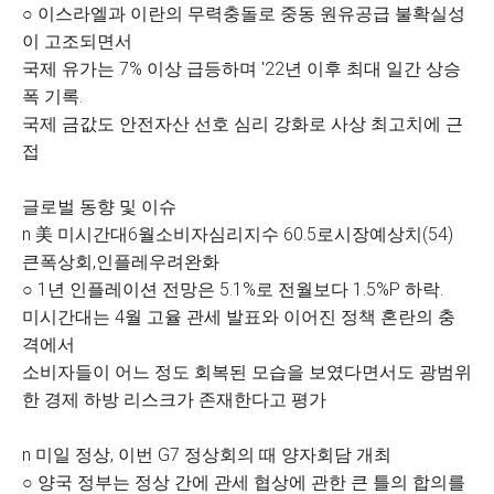
○ 이스라엘과 이란의 무력충돌로 중동 원유공급 불확실성
이 고조되면서
국제 유가는 7% 이상 급등하며 '22년 이후 최대 일간 상승
폭 기록.
국제 금값도 안전자산 선호 심리 강화로 사상 최고치에 근
접
글로벌 동향 및 이슈
n 美 미시간대6월소비자심리지수 60.5로시장예상치(54)
큰폭상회,인플레우려완화
○ 1년 인플레이션 전망은 5.1%로 전월보다 1.5%P 하락.
미시간대는 4월 고율 관세 발표와 이어진 정책 혼란의 충
격에서
소비자들이 어느 정도 회복된 모습을 보였다면서도 광범위
한 경제 하방 리스크가 존재한다고 평가
n 미일 정상, 이번 G7 정상회의 때 양자회담 개최
○ 양국 정부는 정상 간에 관세 협상에 관한 큰 틀의 합의를