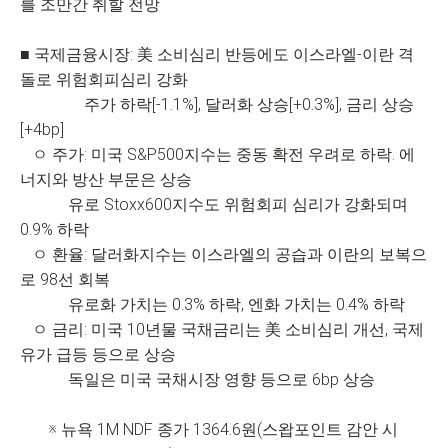
를 조만간 취할 전망
■ 국제금융시장: 美 소비심리 반등에도 이스라엘-이란 격
돌로 위험회피심리 강화
주가 하락[-1.1%], 달러화 상승[+0.3%], 금리 상승
[+4bp]
ㅇ 주가: 미국 S&P500지수는 중동 확전 우려로 하락. 에
너지와 방산 부문은 상승
유로 Stoxx600지수도 위험회피 심리가 강화되며
0.9% 하락
ㅇ 환율: 달러화지수는 이스라엘의 공습과 이란의 보복으
로 98선 회복
유로화 가치는 0.3% 하락, 엔화 가치는 0.4% 하락
ㅇ 금리: 미국 10년물 국채금리는 美 소비심리 개선, 국제
유가 급등 등으로 상승
독일은 미국 국채시장 영향 등으로 6bp 상승
※ 뉴욕 1M NDF 종가 1364.6원(스왑포인트 감안 시