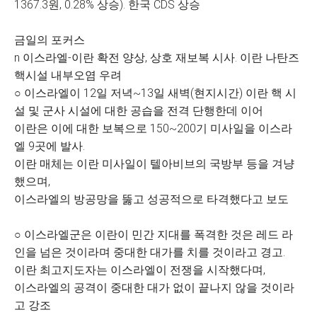
1367.3원, 0.28% 상승). 한국 CDS 상승
금일의 포커스
n 이스라엘-이란 확전 양상, 상호 재보복 시사. 이란 나탄즈
핵시설 내부오염 우려
○ 이스라엘이 12일 저녁~13일 새벽(현지시간) 이란 핵 시
설 및 군사 시설에 대한 공습을 전격 단행한데 이어
이란은 이에 대한 보복으로 150~200기 미사일을 이스라
엘 9곳에 발사.
이란 매체는 이란 미사일이 텔아비브의 국방부 등을 겨냥
했으며,
이스라엘의 방공망을 뚫고 성공적으로 타격했다고 보도
○ 이스라엘군은 이란이 민간 지대를 폭격한 것은 레드 라
인을 넘은 것이라며 중대한 대가를 치를 것이라고 경고.
이란 최고지도자는 이스라엘이 전쟁을 시작했다며,
이스라엘의 공격이 중대한 대가 없이 끝나지 않을 것이라
고 강조