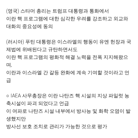
(영국) 스타머 총리는 트럼프 대통령과 통화에서
이란 핵 프로그램에 대한 심각한 우려를 강조하고 외교와
대화의 중요성에 동의
(러시아) 푸틴 대통령은 이스라엘의 행동이 유엔 헌장과 국
제법에 위배된다고 규탄하면서도
이란 핵 프로그램의 평화적 해결 노력을 전폭 지지해왔으
며,
이란과 이스라엘 간 갈등 완화에 계속 기여할 것이라고 언
급
○ IAEA 사무총장은 이란 나탄즈 핵 시설의 지상 파일럿 농
축시설이 파괴 되었다고 언급.
이 여파로 나탄즈 시설 내부에서 방사능 및 화학 오염이 발
생했지만
방사선 보호 조치로 관리가 가능한 것으로 평가