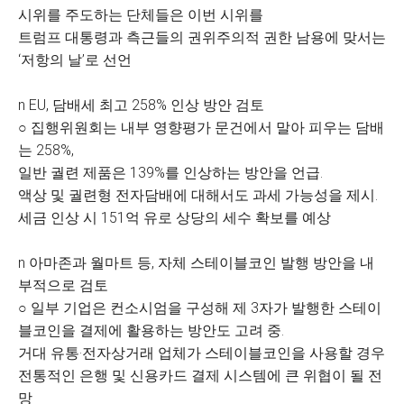
시위를 주도하는 단체들은 이번 시위를
트럼프 대통령과 측근들의 권위주의적 권한 남용에 맞서는
‘저항의 날’로 선언
n EU, 담배세 최고 258% 인상 방안 검토
○ 집행위원회는 내부 영향평가 문건에서 말아 피우는 담배
는 258%,
일반 궐련 제품은 139%를 인상하는 방안을 언급.
액상 및 궐련형 전자담배에 대해서도 과세 가능성을 제시.
세금 인상 시 151억 유로 상당의 세수 확보를 예상
n 아마존과 월마트 등, 자체 스테이블코인 발행 방안을 내
부적으로 검토
○ 일부 기업은 컨소시엄을 구성해 제 3자가 발행한 스테이
블코인을 결제에 활용하는 방안도 고려 중.
거대 유통·전자상거래 업체가 스테이블코인을 사용할 경우
전통적인 은행 및 신용카드 결제 시스템에 큰 위협이 될 전
망