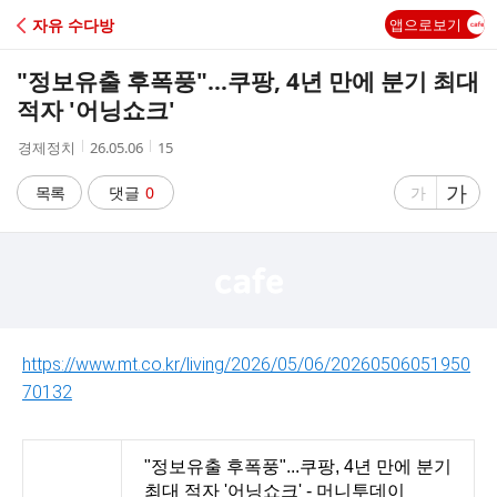
C
자유 수다방
앱으로보기
A
"정보유출 후폭풍"...쿠팡, 4년 만에 분기 최대
F
적자 '어닝쇼크'
작
작
조
경제정치
26.05.06
15
E
성
성
회
자
시
수
글
가
글
목록
댓글
0
가
간
자
자
크
크
기
기
크
작
게
게
https://www.mt.co.kr/living/2026/05/06/20260506051950
70132
"정보유출 후폭풍"...쿠팡, 4년 만에 분기
최대 적자 '어닝쇼크' - 머니투데이