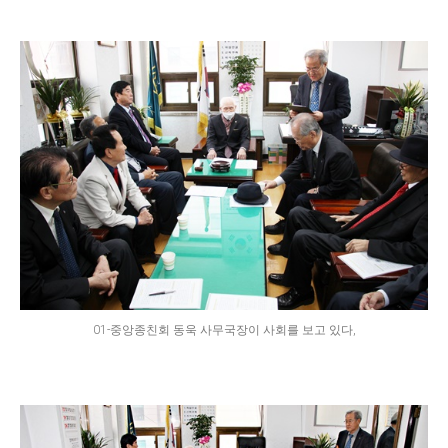
01-중앙종친회 동욱 사무국장이 사회를 보고 있다,