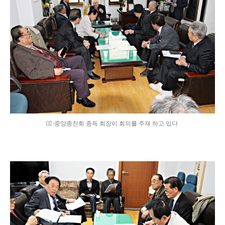
02-중앙종친회 종득 회장이 회의를 주재 하고 있다.