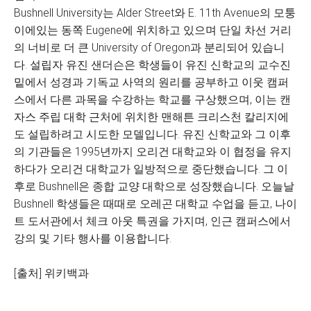
Bushnell University는 Alder Street와 E. 11th Avenue의 모퉁
이에있는 동쪽 Eugene에 위치하고 있으며 단일 차선 거리
의 너비로 더 큰 University of Oregon과 분리되어 있습니
다. 설립자 유진 샌더슨은 학생들이 유진 신학교의 교수진
밑에서 성경과 기독교 사역의 원리를 공부하고 이웃 캠퍼
스에서 다른 과목을 수강하는 학교를 구상했으며, 이는 캔
자스 주립 대학 근처에 위치한 맨해튼 크리스천 칼리지에
도 설립하려고 시도한 모델입니다. 유진 신학교와 그 이후
의 기관들은 1995년까지 오리건 대학교와 이 협정을 유지
하다가 오리건 대학교가 일방적으로 중단했습니다. 그 이
후로 Bushnell은 종합 교양 대학으로 성장했습니다. 오늘날
Bushnell 학생들은 때때로 오레곤 대학교 수업을 듣고, 나이
트 도서관에서 체크 아웃 특권을 가지며, 인근 캠퍼스에서
강의 및 기타 행사를 이용합니다.
[출처] 위키백과