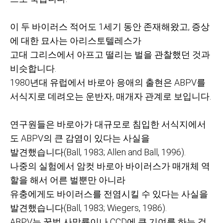
이 두 바이러스 적어도
1
세기 동안 존재해왔고
,
증상
에 대한 묘사는 아리스토텔레스가
고대 그리스에서 아프고 떨리는 벌을 관찰했던 것과
비슷합니다
.
1980
년대 유럽에서 바로아 응애의 출현은
ABPV
를
서식지로 데려오는 운반자
,
매개자 관계로 보입니다
.
연구원들은 바로아가 대규모로 침입한 서식지에서
도
ABPV
의 큰 감염이 있다는 사실을
발견했습니다
(Ball, 1983; Allen and Ball, 1996).
나중의 실험에서 암컷 바로아 바이러스가 매개체 역
할을 해서 어른 벌뿐만 아니라
유충에게도 바이러스를 전염시킬 수 있다는 사실을
발견했습니다
(Ball, 1983; Wiegers, 1986).
ABPV
는 꿀벌 사망률이나
CCD
에 큰 기여를 하는 것