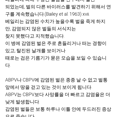
되었는데
,
벌의 다른 바이러스를 발견하기 위해서 연
구를 계속했습니다
.(Bailey et al. 1963) xvii.
베일리는 감염된 수치가 높을수록 벌을 죽게 하지
만
,
감염되지 않은 벌들의 서식지는
찾지 못했다고 지적했습니다
.
이 병에 감염된 벌은 주로 흔들리거나 떠는 경향이
있고
,
탈진된 날개를 보이거나
때로는 검은 기름기가 묻은 모습을 보일 수 있습니
다
.
ABPV
나
CBPV
에 감염된 벌은 종종 날 수 없고 벌통
앞에서 땅을 걷고 있는 것이 보이게 됩니다
.
ABPV
는
CBPV
보다 사망률을 더 빠르고 감염율은 더
낮게 발생합니다
.
감염된 벌들은 보통 하루나 이틀 안에 두드러진 증상
으로 죽습니다
.