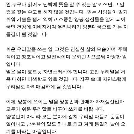
인 누구나 읽어도 단박에 뜻을 알 수 있는 말로 쓰면 그 말
뜻을 찾는 수고를 하지 않을 것입니다. 읽는 사람들이 알기
쉬워 기술을 쉽게 익히고 소중한 양봉 생산물을 알게 되어
국민 건강에 이바지하며 우리나라가 양봉대국으로 가는 지
름길이 될 것입니다.
쉬운 우리말을 쓰는 일, 그것은 진실한 삶의 모습이며, 주체
적이고 창조적이고 발전적이며 문화민족으로써 마땅한 일
입니다.
말은 물이 흐르듯 자연스러워야 합니다. 고친 우리말을 처
음 대하면 어색함도 있을 것입니다, 자꾸 쓸 때 자연스럽게
우리말로 자리매김하게 될 것입니다.
이제, 양봉에 쓰이는 말을 양봉인과 판매자 자재생산업자
모두가 쉬운 우리말로 바꾸어 쓰기를 바랍니다.
양봉만이 아니라 모든 분야에 걸쳐 우리말 다듬기 운동이
일어나고 남북한의 말도 하나로 되고 겨레 통일의 날이 오
기를 바라는 마음입니다.