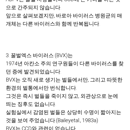
으로 간주되지 않습니다
.
앞으로 살펴보겠지만
,
바로아 바이러스 병원균의 매
개체는 다른 바이러스와 함께 반복됩니다
.
3. 꿀벌엑스 바이러스
(BVX)
는
1974
년 아칸소 주의 연구원들이 다른 바이러스를 찾
던 증에 발견되었습니다
.
BVX
는 오직 새로 생기는 벌들에서만
,
그리고 따뜻한
환경의 벌통에서만 번식합니다
.
그것은 즉시 벌들을 죽이지 않고
,
외관상으로 눈에
띄는 징후도 없습니다
.
실험실에서 감염된 벌들은 상당히 수명이 짧아지는
것을 보여 주었습니다
.(Baileyetal., 1983a)
BVX
는
CCD
와 관련이 없습니다
.