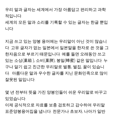
우리 말과 글자는 세계에서 가장 아름답고 편리하고 과학
적입니다.
세계의 모든 말과 소리를 기록할 수 있는 글자는 한글 뿐입
니다.
지금 쓰고 있는 양
봉 용어에는 우
리말이 아닌 것이 많습니
다. 고유 글자가 없는 일본에서 일본말을 한자로 쓴 것을 그
한자음으로 부르기 때문입니다. 예를 들면 오래동안 쓰고
있는 소상(巢
箱
), 소비(巢脾), 봉밀(蜂蜜) 같은 말입니다. 누
구나 알기 쉽고 친근한 우리말로 벌통, 벌집, 꿀이 있습니
다. 아름다운 말과 우수한 글자를 지닌 문화민족으로 많이
잘못된 일입니다.
몇 년 전부터 뜻을 가진 양봉인들이 쉬운 우리말로 바꾸고
있었습니다.
이제 공식적으로 자료를 보충 검토하고 감수하여 우리말
표준양봉용어집을 냅니다.
전문가나 초보자, 나아가 일반