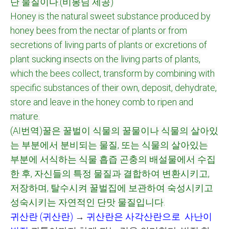
단 물질이다.(비봉님 제공)
Honey is the natural sweet substance produced by
honey bees from the nectar of plants or from
secretions of living parts of plants or excretions of
plant sucking insects on the living parts of plants,
which the bees collect, transform by combining with
specific substances of their own, deposit, dehydrate,
store and leave in the honey comb to ripen and
mature.
(AI번역)꿀은 꿀벌이 식물의 꿀물이나 식물의 살아있
는 부분에서 분비되는 물질, 또는 식물의 살아있는
부분에 서식하는 식물 흡즙 곤충의 배설물에서 수집
한 후, 자신들의 특정 물질과 결합하여 변환시키고,
저장하며, 탈수시켜 꿀벌집에 보관하여 숙성시키고
성숙시키는 자연적인 단맛 물질입니다.
귀산란
(
귀산란
)
→
귀산란은 사각산란으로 사난이