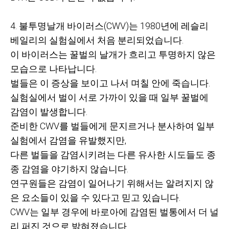
4. 불투명날개 바이러스
(CWV)
는
1980
년에 레슬리
베일리의 실험실에서 처음 분리되었습니다
.
이 바이러스는 꿀벌의 날개가 흐리고 투명하지 않은
모습으로 나타납니다
.
벌들은 이 증상을 보이고 나서 며칠 안에 죽습니다
.
실험실에서 벌이 서로 가까이 있을 때 일부 꿀벌에
감염이 발생합니다
.
준비한
CWV
를 벌들에게 문지르거나 분사하여 일부
실험에서 감염을 유발했지만
,
다른 벌들을 감염시키려는 다른 유사한 시도들도 종
종 감염을 야기하지 않습니다
.
연구원들은 감염이 일어나기 위해서는 알려지지 않
은 요소들이 있을 수 있다고 믿고 있습니다
.
CWV
는 일부 경우에 바로아에 감염된 벌통에서 더 널
리 퍼진 것으로 밝혀졌습니다
.