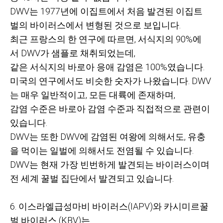
DWV
는
1977
년에 이집트에서 처음 발견된 이집트
벌의 바이러스에서 변형된 것으로 보입니다
.
최근 프랑스의 한 연구에 따르면
,
서식지의
90%
에
서
DWV
가 샘플로 채취되었는데
,
같은 서식지의 바로아 응애 감염은
100%
였습니다
.
미국의 연구에서도 비슷한 숫자가 나왔습니다
. DWV
는 매우 일반적이고
,
모든 대륙에 존재하며
,
감염 수준은 바로아 감염 수준과 직접적으로 관련이
있습니다
.
DWV
는 또한
DWV
에 감염된 여왕에 의해서도
,
유충
을 먹이는 일벌에 의해서도 전염될 수 있습니다
.
DWV
는 현재 가장 빈번하게 발견되는 바이러스이며
전 세계 꿀벌 집단에서 발견되고 있습니다
.
6. 이스라엘급성마비 바이러스
(IAPV)
와
카시미르꿀
벌 바이러스
(KBV)
는