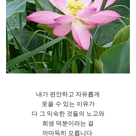
내가 편안하고 자유롭게
웃을 수 있는 이유가
다 그 익숙한 것들의 노고와
희생 덕분이라는 걸
까마득히 모릅니다.