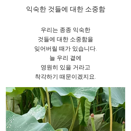
익숙한 것들에 대한 소중함
우리는 종종 익숙한
것들에 대한 소중함을
잊어버릴 때가 있습니다.
늘 우리 곁에
영원히 있을 거라고
착각하기 때문이겠지요.