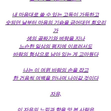
내 마음대로 쓸 수 있는 고독이 가득하고
숫되던 날부터 마음의 기슭을 긁어대던 회오리
가
생의 골짜기와 벼랑을 지나
느슨한 일상의 평지에 이르러서도
바람의 형상으로 남아 있는 게 고마웠다
나는 이 여윈 바람의 손을 잡고
한 건음씩 여백을 만나며 나아갈 것이다
자유,
이 자유의 느낌과 향을 맛 본 사람은