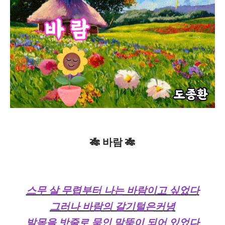
🎋 바람 🎋
스무 살 무렵부터 나는 바람이고 싶었다
그러나 바람의 갈기털은커녕
발목을 밧줄로 묶인 말뚝이 되어 있었다