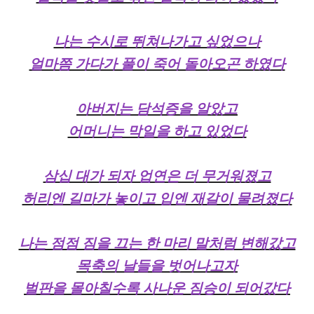
나는 수시로 뛰쳐나가고 싶었으나
얼마쯤 가다가 풀이 죽어 돌아오곤 하였다
아버지는 담석증을 알았고
어머니는 막일을 하고 있었다
삼십 대가 되자 업연은 더 무거워졌고
허리엔 길마가 놓이고 입엔 재갈이 물려졌다
나는 점점 짐을 끄는 한 마리 말처럼 변해갔고
목축의 날들을 벗어나고자
벌판을 몰아칠수록 사나운 짐승이 되어갔다