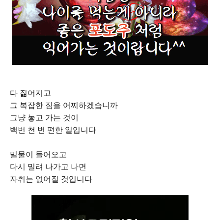
다 짊어지고
그 복잡한 짐을 어찌하겠습니까
그냥 놓고 가는 것이
백번 천 번 편한 일입니다
밀물이 들어오고
다시 밀려 나가고 나면
자취는 없어질 것입니다