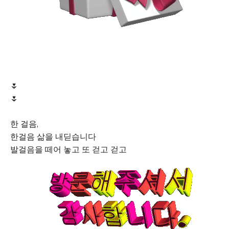
🌷
🌷
한 걸음,
한걸음 삶을 내딛습니다
발걸음을 떼어 놓고 또 걷고 걷고