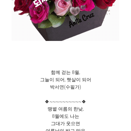
함께 걷는 8월,
그늘이 되어, 햇살이 되어
박서연(수필가)
🍀~~~~~~~~~~🍀
땡볕 여름의 한낮,
8월에도 나는
그대가 웃으면
여름날의 밝고 맑은