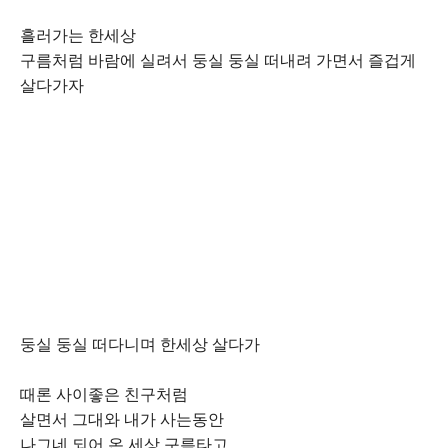
흘러가는 한세상
구름처럼 바람에 실려서 둥실 둥실 떠내려 가면서 즐겁게
살다가자
둥실 둥실 떠다니며 한세상 살다가
때론 사이좋은 친구처럼
살면서 그대와 내가 사는동안
나그네 되어 온 세상 구름타고