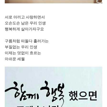
서로 아끼고 사랑하면서
오손도손 남은 우리 인생
행복하게 살아가자구요
구름처럼 떠돌다 흘러가는
부질없는 우리 인생
이제는 덧없이 흐르는
아쉬운 세월