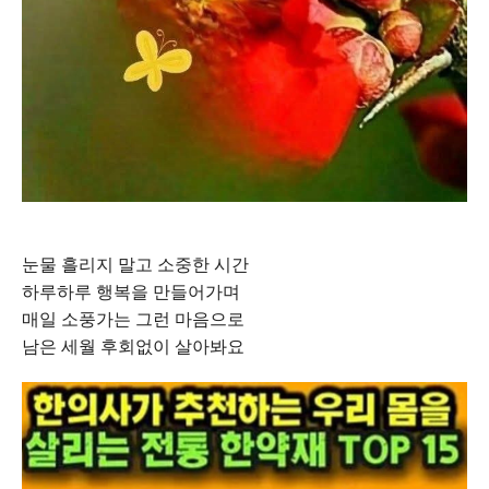
눈물 흘리지 말고 소중한 시간
하루하루 행복을 만들어가며
매일 소풍가는 그런 마음으로
남은 세월 후회없이 살아봐요