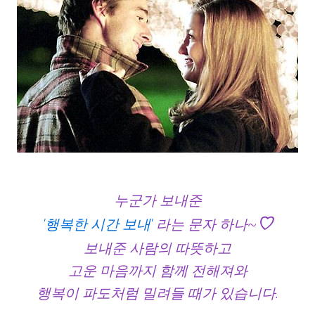
누군가 보내준
♡
'행복한 시간 보내'
라는 문자 하나~
보내준 사람의 따뜻하고
고운 마음까지 함께 전해져와
행복이 파도처럼 밀려들 때가 있습니다.