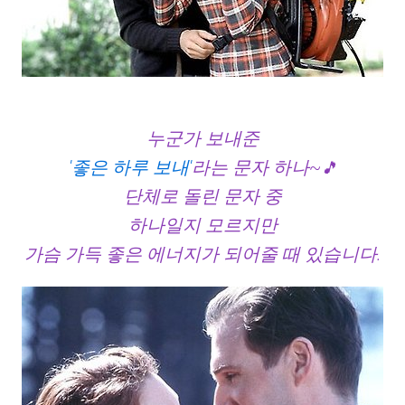
누군가 보내준
'좋은 하루 보내'
라는 문자 하나~
🎵
단체로 돌린 문자 중
하나일지 모르지만
가슴 가득 좋은 에너지가 되어줄 때 있습니다.