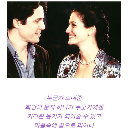
누군가 보내준
희망의 문자 하나가 누군가에겐
커다란 용기가 되어줄 수 있고
마음속에 꽃으로 피어나