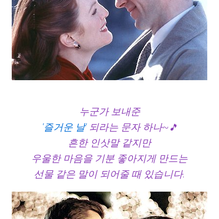
누군가 보내준
'즐거운 날'
되라는 문자 하나~
🎵
흔한 인삿말 같지만
우울한 마음을 기분 좋아지게 만드는
선물 같은 말이 되어줄 때 있습니다.