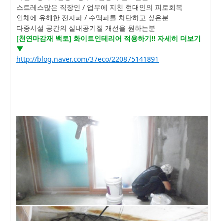
스트레스많은 직장인 / 업무에 지친 현대인의 피로회복
인체에 유해한 전자파 / 수맥파를 차단하고 싶은분
다중시설 공간의 실내공기질 개선을 원하는분
[천연마감재 백토] 화이트인테리어 적용하기!! 자세히 더보기
▼
http://blog.naver.com/37eco/220875141891