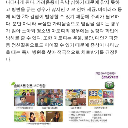
나타나게 된다. 가려움증이 워낙 심하기 때문에 참지 못하
고 병변을 긁는 경우가 많지만 이로 인해 세균, 바이러스 등
에 의한 2차 감염이 발생할 수 있기 때문에 주의가 필요하
다. 뿐만 아니라 극심한 가려움증으로 밤잠을 설치는 경우
가 많아 소아와 청소년 아토피의 경우에는 성장과 학업에
방해를 줄 수 있다. 또한 아토피는 우울, 불안, 대인기피증
등 정신질환으로도 이어질 수 있기 때문에 증상이 나타났
을 때는 즉시 병원을 찾아 적극적으로 치료받기를 권장한
다.