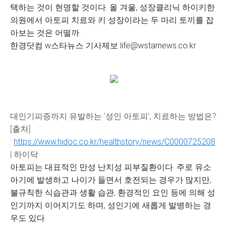
택하는 것이 현명할 것이다. 올 겨울, 성장클리닉 하이키한
의원에서 아토피 치료와 키 성장이라는 두 마리 토끼를 잡
아보는 것은 어떨까.
한경닷컴 w스타뉴스 기사제보
life@wstarnews.co.kr
대인기피증까지 유발하는 ‘성인 아토피’, 치료하는 방법은?
[출처]
:
https://www.hidoc.co.kr/healthstory/news/C0000725208
| 하이닥
아토피는 대표적인 만성 난치성 피부질환이다. 주로 유소
아기에 발생하고 나이가 들면서 호전되는 경우가 많지만,
불규칙한 식습관과 생활 습관, 환경적인 요인 등에 의해 성
인기까지 이어지기도 하며, 성인기에 새롭게 발병하는 경
우도 있다.