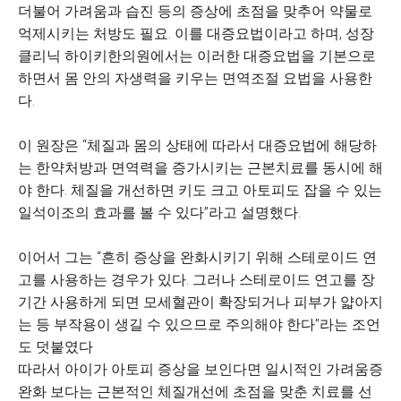
더불어 가려움과 습진 등의 증상에 초점을 맞추어 약물로
억제시키는 처방도 필요. 이를 대증요법이라고 하며, 성장
클리닉 하이키한의원에서는 이러한 대증요법을 기본으로
하면서 몸 안의 자생력을 키우는 면역조절 요법을 사용한
다.
이 원장은 “체질과 몸의 상태에 따라서 대증요법에 해당하
는 한약처방과 면역력을 증가시키는 근본치료를 동시에 해
야 한다. 체질을 개선하면 키도 크고 아토피도 잡을 수 있는
일석이조의 효과를 볼 수 있다”라고 설명했다.
이어서 그는 “흔히 증상을 완화시키기 위해 스테로이드 연
고를 사용하는 경우가 있다. 그러나 스테로이드 연고를 장
기간 사용하게 되면 모세혈관이 확장되거나 피부가 얇아지
는 등 부작용이 생길 수 있으므로 주의해야 한다”라는 조언
도 덧붙였다
따라서 아이가 아토피 증상을 보인다면 일시적인 가려움증
완화 보다는 근본적인 체질개선에 초점을 맞춘 치료를 선