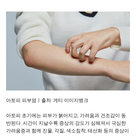
아토피 피부염ㅣ출처: 게티 이미지뱅크
아토피 초기에는 피부가 붉어지고, 가려움과 건조감이 동
반된다. 시간이 지날수록 증상의 강도가 심해져서 극심한
가려움증과 함께 진물, 각질, 색소침착, 태선화 등의 증상이